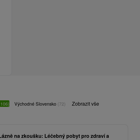
Zobrazit vše
(106)
Východné Slovensko
(72)
Lázně na zkoušku: Léčebný pobyt pro zdraví a