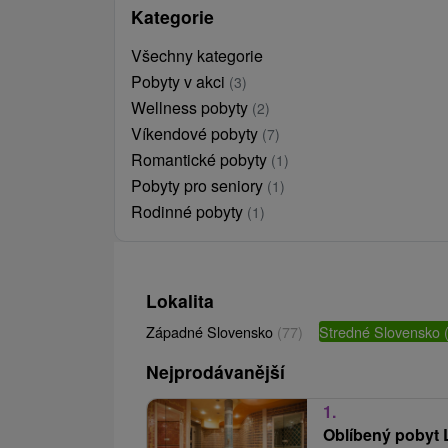
Kategorie
Všechny kategorie
Pobyty v akci
(3)
Wellness pobyty
(2)
Víkendové pobyty
(7)
Romantické pobyty
(1)
Pobyty pro seniory
(1)
Rodinné pobyty
(1)
Lokalita
Západné Slovensko
(77)
Stredné Slovensko
Nejprodávanější
1.
Oblíbený pobyt 