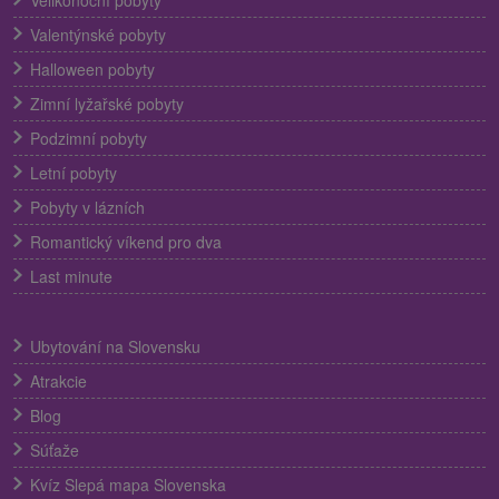
Valentýnské pobyty
Halloween pobyty
Zimní lyžařské pobyty
Podzimní pobyty
Letní pobyty
Pobyty v lázních
Romantický víkend pro dva
Last minute
Ubytování na Slovensku
Atrakcie
Blog
Súťaže
Kvíz Slepá mapa Slovenska