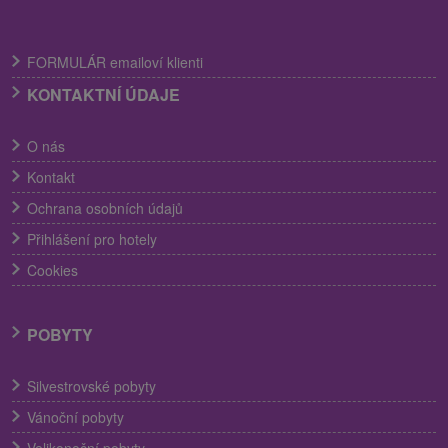
FORMULÁR emailoví klienti
KONTAKTNÍ ÚDAJE
O nás
Kontakt
Ochrana osobních údajů
Přihlášení pro hotely
Cookies
POBYTY
Silvestrovské pobyty
Vánoční pobyty
Velikonoční pobyty