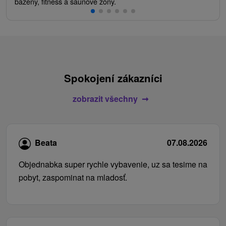
bazény, fitness a saunové zóny.
Spokojení zákazníci
zobrazit všechny
Beata
07.08.2026
Objednabka super rychle vybavenie, uz sa tesime na
pobyt, zaspominat na mladosť.