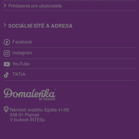
Prihlásenie pre ubytovateľa
SOCIÁLNÍ SÍTĚ A ADRESA
Facebook
Instagram
YouTube
TikTok
Náměstí svatého Egídia 41/95
058 01 Poprad
V budově INTESu