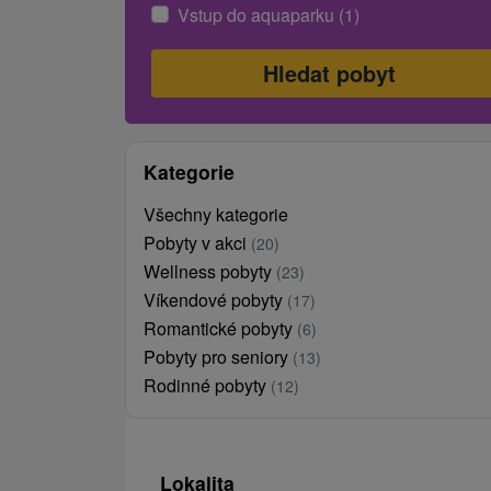
Vstup do aquaparku (1)
Kategorie
Všechny kategorie
Pobyty v akci
(20)
Wellness pobyty
(23)
Víkendové pobyty
(17)
Romantické pobyty
(6)
Pobyty pro seniory
(13)
Rodinné pobyty
(12)
Lokalita