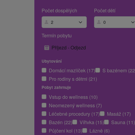
Počet dospělých
Počet dětí
Termín pobytu
Příjezd - Odjezd
Ubytování
Domácí mazlíček (17)
S bazénem (22
Pro rodiny s dětmi (21)
Pobyt zahrnuje
Vstup do wellness (10)
Neomezený wellness (7)
Léčebné procedury (17)
Masáž (17)
Bazén (22)
Vířivka (15)
Sauna (11)
Půjčení kol (13)
Lázně (6)