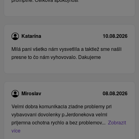
Katarína
10.08.2026
Milá pani všetko nám vysvetlila a taktiež sme našli
presne to čo nám vyhovovalo. Dakujeme
Miroslav
08.08.2026
Velmi dobra komunikacia ziadne problemy pri
vybavovani dovolenky p.Jerdonekova velmi
prijemna ochotna rychlo a bez problemov...
Zobrazit
více