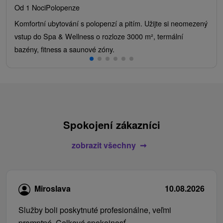
Od 1 Noci
Polopenze
Komfortní ubytování s polopenzí a pitím. Užijte si neomezený
vstup do Spa & Wellness o rozloze 3000 m², termální
bazény, fitness a saunové zóny.
Spokojení zákazníci
zobrazit všechny
Miroslava
10.08.2026
Služby boli poskytnuté profesionálne, veľmi
promptné. Celková spokojnosť