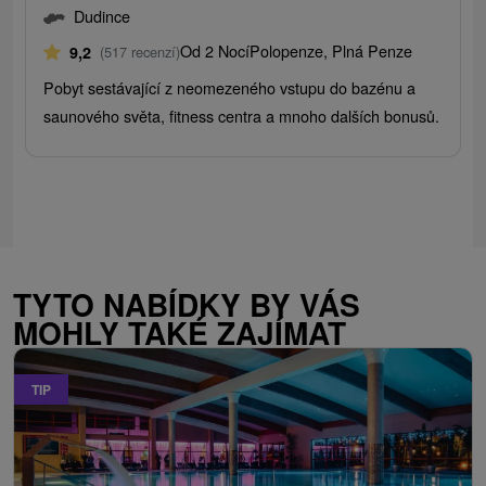
Dudince
Od 2 Nocí
Polopenze, Plná Penze
9,2
(517 recenzí)
Pobyt sestávající z neomezeného vstupu do bazénu a
saunového světa, fitness centra a mnoho dalších bonusů.
TYTO NABÍDKY BY VÁS
MOHLY TAKÉ ZAJÍMAT
TIP