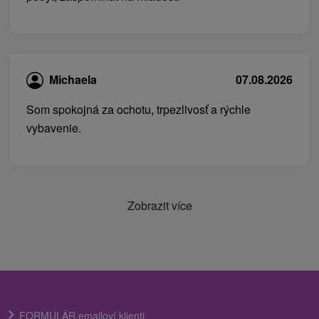
Michaela
07.08.2026
Som spokojná za ochotu, trpezlivosť a rýchle
vybavenie.
Zobrazit více
FORMULÁR emailoví klienti