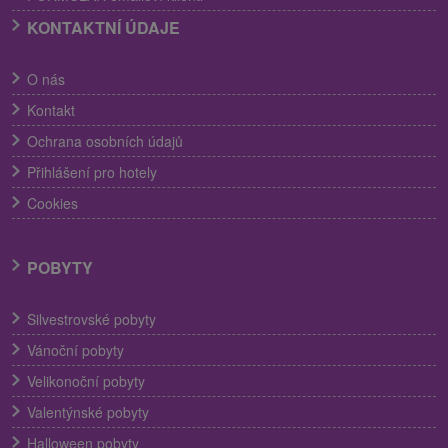
KONTAKTNÍ ÚDAJE
O nás
Kontakt
Ochrana osobních údajů
Přihlášení pro hotely
Cookies
POBYTY
Silvestrovské pobyty
Vánoční pobyty
Velikonoční pobyty
Valentýnské pobyty
Halloween pobyty