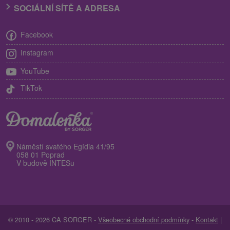
SOCIÁLNÍ SÍTĚ A ADRESA
Facebook
Instagram
YouTube
TikTok
Náměstí svatého Egídia 41/95
058 01 Poprad
V budově INTESu
© 2010 - 2026 CA SORGER -
Všeobecné obchodní podmínky
-
Kontakt
|