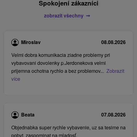
Spokojení zákazníci
zobrazit všechny
Miroslav
08.08.2026
Velmi dobra komunikacia ziadne problemy pri
vybavovani dovolenky p.Jerdonekova velmi
prijemna ochotna rychlo a bez problemov...
Zobrazit
více
Beata
07.08.2026
Objednabka super rychle vybavenie, uz sa tesime na
pobyt, zaspominat na mladosť.