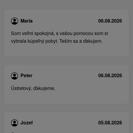
Maria
06.08.2026
Som veľmi spokojná, s vašou pomocou som si
vybrala kúpeľný pobyt. Teším sa a ďakujem.
Peter
06.08.2026
Ústretový, ďakujeme.
Jozef
05.08.2026