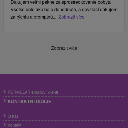
Ďakujem veľmi pekne za sprostredkovanie pobytu.
Všetko bolo ako bolo dohodnuté, a obvzlášť ďakujem
za rýchlu a promptnú...
Zobrazit více
Zobrazit více
FORMULÁR emailoví klienti
KONTAKTNÍ ÚDAJE
O nás
Kontakt