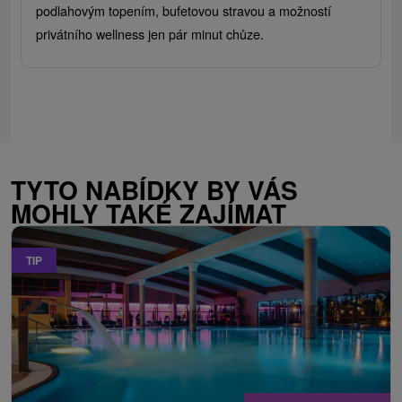
podlahovým topením, bufetovou stravou a možností
privátního wellness jen pár minut chůze.
TYTO NABÍDKY BY VÁS
MOHLY TAKÉ ZAJÍMAT
TIP