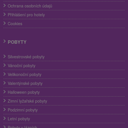
Ochrana osobních údajů
Přihlášení pro hotely
Cookies
POBYTY
Silvestrovské pobyty
Vánoční pobyty
Velikonoční pobyty
Valentýnské pobyty
Halloween pobyty
Zimní lyžařské pobyty
Podzimní pobyty
Letní pobyty
Pobyty v lázních