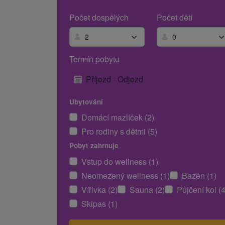
Počet dospělých
Počet dětí
Termín pobytu
Příjezd - Odjezd
Ubytování
Domácí mazlíček (2)
Pro rodiny s dětmi (5)
Pobyt zahrnuje
Vstup do wellness (1)
Neomezený wellness (1)
Bazén (1)
Vířivka (2)
Sauna (2)
Půjčení kol (4
Skipas (1)