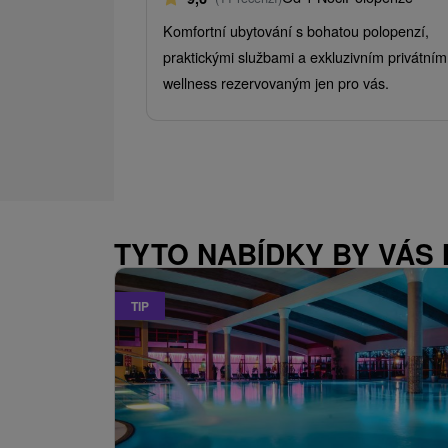
Komfortní ubytování s bohatou polopenzí,
praktickými službami a exkluzivním privátním
wellness rezervovaným jen pro vás.
TYTO NABÍDKY BY VÁS
TIP