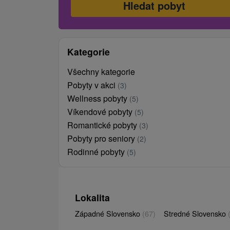
Kategorie
Všechny kategorie
Pobyty v akci
(3)
Wellness pobyty
(5)
Víkendové pobyty
(5)
Romantické pobyty
(3)
Pobyty pro seniory
(2)
Rodinné pobyty
(5)
Lokalita
Západné Slovensko
(67)
Stredné Slovensko