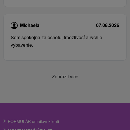
Michaela
07.08.2026
Som spokojná za ochotu, trpezlivosť a rýchle
vybavenie.
Zobrazit více
FORMULÁR emailoví klienti