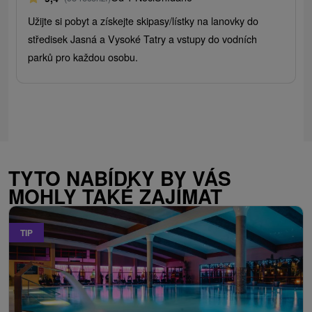
Užijte si pobyt a získejte skipasy/lístky na lanovky do
středisek Jasná a Vysoké Tatry a vstupy do vodních
parků pro každou osobu.
TYTO NABÍDKY BY VÁS
MOHLY TAKÉ ZAJÍMAT
TIP