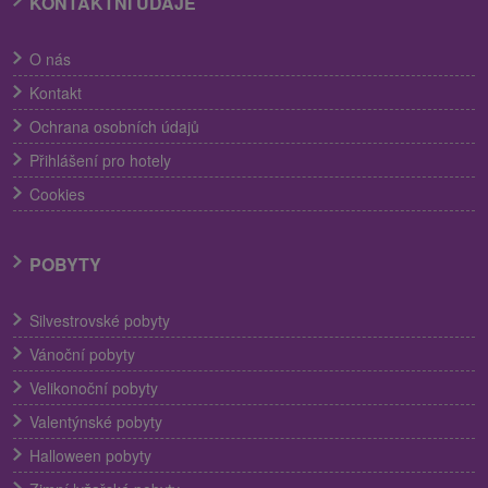
KONTAKTNÍ ÚDAJE
O nás
Kontakt
Ochrana osobních údajů
Přihlášení pro hotely
Cookies
POBYTY
Silvestrovské pobyty
Vánoční pobyty
Velikonoční pobyty
Valentýnské pobyty
Halloween pobyty