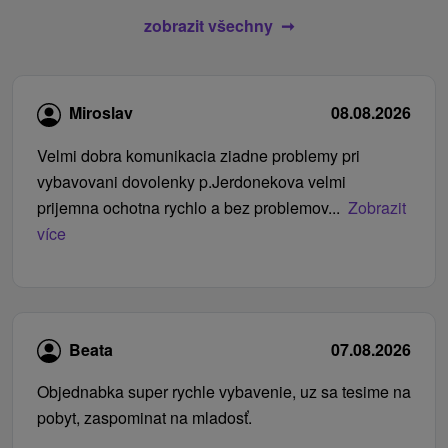
zobrazit všechny
Miroslav
08.08.2026
Velmi dobra komunikacia ziadne problemy pri
vybavovani dovolenky p.Jerdonekova velmi
prijemna ochotna rychlo a bez problemov...
Zobrazit
více
Beata
07.08.2026
Objednabka super rychle vybavenie, uz sa tesime na
pobyt, zaspominat na mladosť.