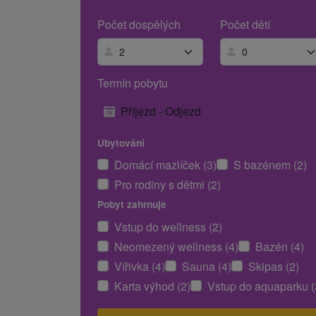
Počet dospělých
Počet dětí
Termín pobytu
Příjezd - Odjezd
Ubytování
Domácí mazlíček (3)
S bazénem (2)
Pro rodiny s dětmi (2)
Pobyt zahrnuje
Vstup do wellness (2)
Neomezený wellness (4)
Bazén (4)
Vířivka (4)
Sauna (4)
Skipas (2)
Karta výhod (2)
Vstup do aquaparku (