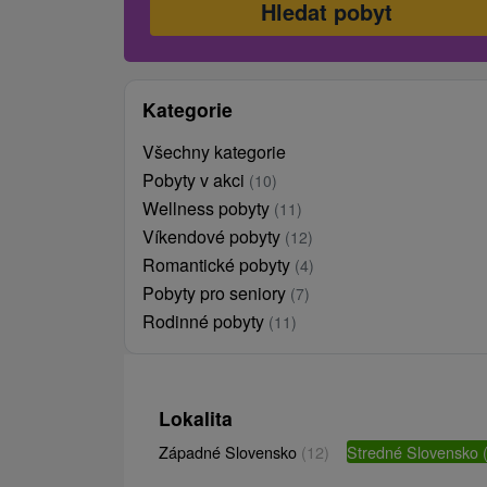
Kategorie
Všechny kategorie
Pobyty v akci
(10)
Wellness pobyty
(11)
Víkendové pobyty
(12)
Romantické pobyty
(4)
Pobyty pro seniory
(7)
Rodinné pobyty
(11)
Lokalita
Západné Slovensko
(12)
Stredné Slovensko