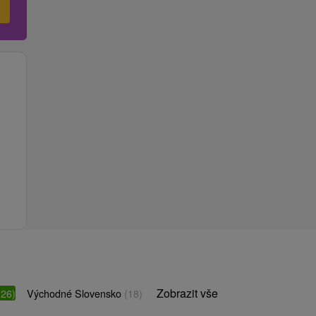
Zobrazit vše
(26)
Východné Slovensko
(18)