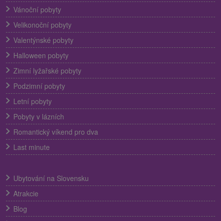
Vánoční pobyty
Velikonoční pobyty
Valentýnské pobyty
Halloween pobyty
Zimní lyžařské pobyty
Podzimní pobyty
Letní pobyty
Pobyty v lázních
Romantický víkend pro dva
Last minute
Ubytování na Slovensku
Atrakcie
Blog