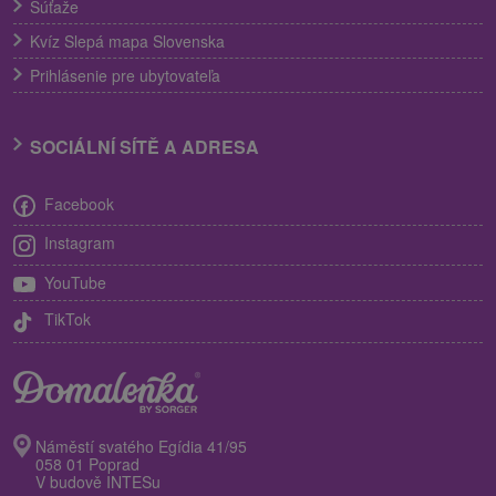
Súťaže
Kvíz Slepá mapa Slovenska
Prihlásenie pre ubytovateľa
SOCIÁLNÍ SÍTĚ A ADRESA
Facebook
Instagram
YouTube
TikTok
Náměstí svatého Egídia 41/95
058 01 Poprad
V budově INTESu