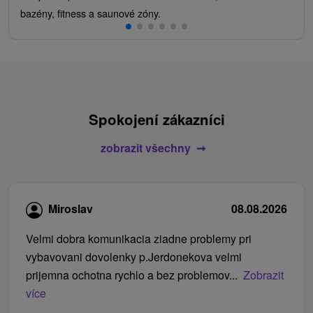
bazény, fitness a saunové zóny.
Spokojení zákazníci
zobrazit všechny
Miroslav
08.08.2026
Velmi dobra komunikacia ziadne problemy pri
vybavovani dovolenky p.Jerdonekova velmi
prijemna ochotna rychlo a bez problemov...
Zobrazit
více