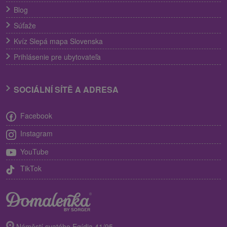
Blog
Súťaže
Kvíz Slepá mapa Slovenska
Prihlásenie pre ubytovateľa
SOCIÁLNÍ SÍTĚ A ADRESA
Facebook
Instagram
YouTube
TikTok
Náměstí svatého Egídia 41/95