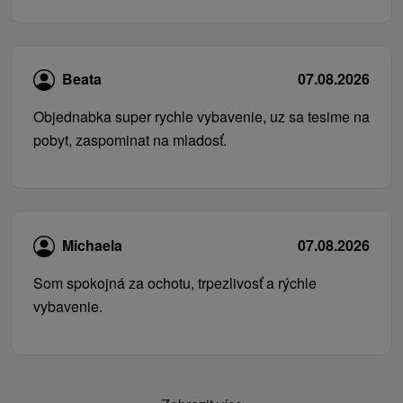
Beata
07.08.2026
Objednabka super rychle vybavenie, uz sa tesime na
pobyt, zaspominat na mladosť.
Michaela
07.08.2026
Som spokojná za ochotu, trpezlivosť a rýchle
vybavenie.