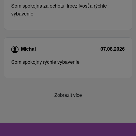
Som spokojná za ochotu, trpezlivosť a rýchle
vybavenie.
Michal
07.08.2026
Som spokojný rýchle vybavenie
Zobrazit více