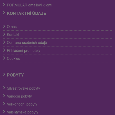
FORMULÁR emailoví klienti
KONTAKTNÍ ÚDAJE
O nás
Kontakt
Ochrana osobních údajů
Přihlášení pro hotely
Cookies
POBYTY
Silvestrovské pobyty
Vánoční pobyty
Velikonoční pobyty
Valentýnské pobyty