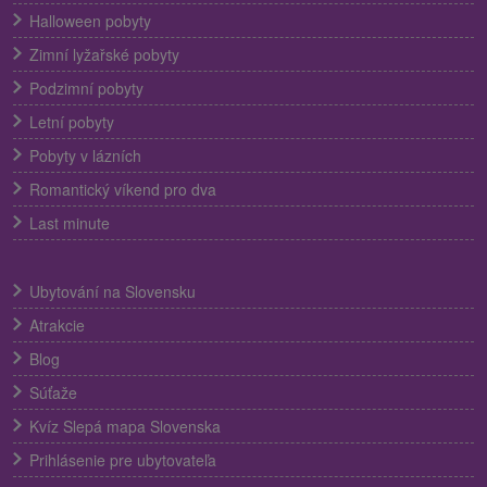
Halloween pobyty
Zimní lyžařské pobyty
Podzimní pobyty
Letní pobyty
Pobyty v lázních
Romantický víkend pro dva
Last minute
Ubytování na Slovensku
Atrakcie
Blog
Súťaže
Kvíz Slepá mapa Slovenska
Prihlásenie pre ubytovateľa