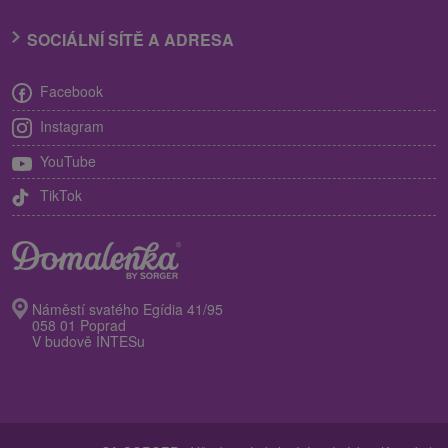
SOCIÁLNÍ SÍTĚ A ADRESA
Facebook
Instagram
YouTube
TikTok
Náměstí svatého Egídia 41/95
058 01 Poprad
V budově INTESu