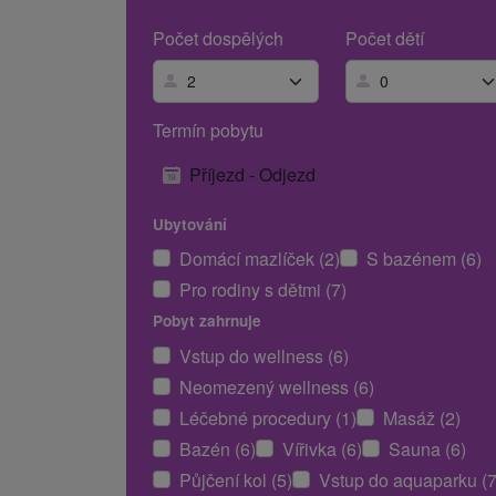
Počet dospělých
Počet dětí
Termín pobytu
Příjezd - Odjezd
Ubytování
Domácí mazlíček (2)
S bazénem (6)
Pro rodiny s dětmi (7)
Pobyt zahrnuje
Vstup do wellness (6)
Neomezený wellness (6)
Léčebné procedury (1)
Masáž (2)
Bazén (6)
Vířivka (6)
Sauna (6)
Půjčení kol (5)
Vstup do aquaparku (7