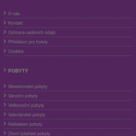
O nás
Kontakt
Ochrana osobních údajů
Přihlášení pro hotely
Cookies
POBYTY
Silvestrovské pobyty
Vánoční pobyty
Velikonoční pobyty
Valentýnské pobyty
Halloween pobyty
Zimní lyžařské pobyty