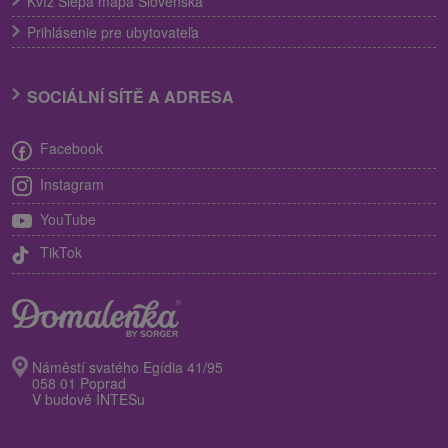
Kvíz Slepá mapa Slovenska
Prihlásenie pre ubytovateľa
SOCIÁLNÍ SÍTĚ A ADRESA
Facebook
Instagram
YouTube
TikTok
Náměstí svatého Egídia 41/95
058 01 Poprad
V budově INTESu