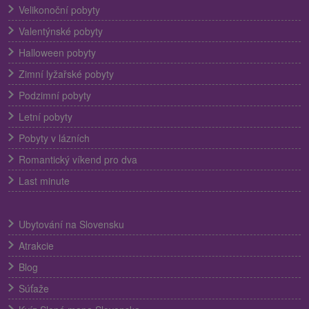
Velikonoční pobyty
Valentýnské pobyty
Halloween pobyty
Zimní lyžařské pobyty
Podzimní pobyty
Letní pobyty
Pobyty v lázních
Romantický víkend pro dva
Last minute
Ubytování na Slovensku
Atrakcie
Blog
Súťaže