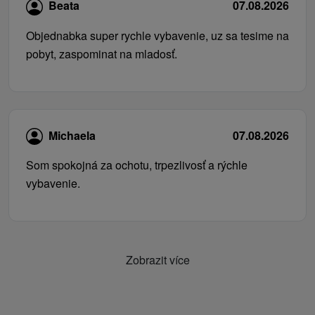
Beata
07.08.2026
Objednabka super rychle vybavenie, uz sa tesime na
pobyt, zaspominat na mladosť.
Michaela
07.08.2026
Som spokojná za ochotu, trpezlivosť a rýchle
vybavenie.
Zobrazit více