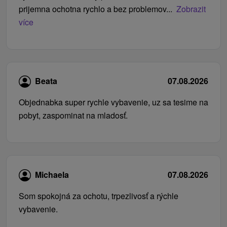
prijemna ochotna rychlo a bez problemov...
Zobrazit
více
Beata
07.08.2026
Objednabka super rychle vybavenie, uz sa tesime na
pobyt, zaspominat na mladosť.
Michaela
07.08.2026
Som spokojná za ochotu, trpezlivosť a rýchle
vybavenie.