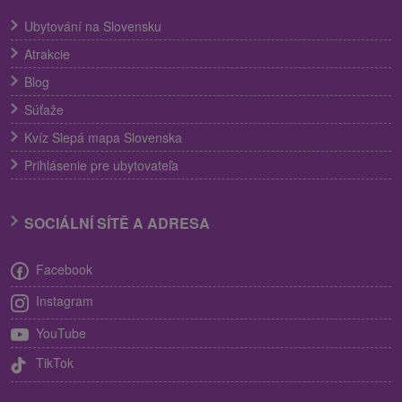
Ubytování na Slovensku
Atrakcie
Blog
Súťaže
Kvíz Slepá mapa Slovenska
Prihlásenie pre ubytovateľa
SOCIÁLNÍ SÍTĚ A ADRESA
Facebook
Instagram
YouTube
TikTok