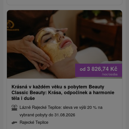
3 826,74
Kč
od
/noc/osoba
Krásná v každém věku s pobytem Beauty
Classic Beauty: Krása, odpočinek a harmonie
těla i duše
Lázně Rajecké Teplice: sleva ve výši 20 % na
vybrané pobyty do 31.08.2026
Rajecké Teplice