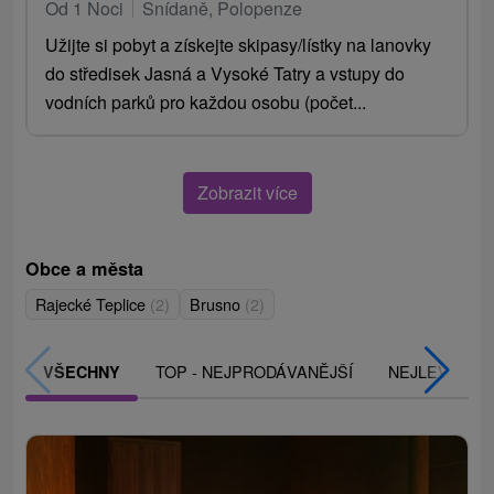
Od 1 Noci
Snídaně, Polopenze
Užijte si pobyt a získejte skipasy/lístky na lanovky
do středisek Jasná a Vysoké Tatry a vstupy do
vodních parků pro každou osobu (počet...
Zobrazit více
Obce a města
Rajecké Teplice
(2)
Brusno
(2)
TOP - NEJPRODÁVANĚJŠÍ
NEJLEVNĚJŠ
VŠECHNY