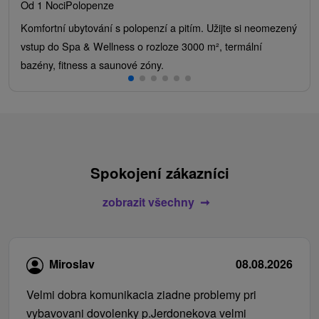
Od 1 Noci
Polopenze
Komfortní ubytování s polopenzí a pitím. Užijte si neomezený
vstup do Spa & Wellness o rozloze 3000 m², termální
bazény, fitness a saunové zóny.
Spokojení zákazníci
zobrazit všechny
Miroslav
08.08.2026
Velmi dobra komunikacia ziadne problemy pri
vybavovani dovolenky p.Jerdonekova velmi