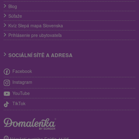
Blog
Súťaže
Kvíz Slepá mapa Slovenska
Prihlásenie pre ubytovateľa
SOCIÁLNÍ SÍTĚ A ADRESA
Facebook
Instagram
YouTube
TikTok
Náměstí svatého Egídia 41/95