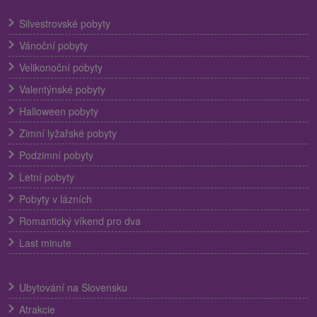
Silvestrovské pobyty
Vánoční pobyty
Velikonoční pobyty
Valentýnské pobyty
Halloween pobyty
Zimní lyžařské pobyty
Podzimní pobyty
Letní pobyty
Pobyty v lázních
Romantický víkend pro dva
Last minute
Ubytování na Slovensku
Atrakcie