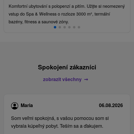
Komfortní ubytování s polopenzí a pitím. Užijte si neomezený
vstup do Spa & Wellness o rozloze 3000 m², termální
bazény, fitness a saunové zóny.
Spokojení zákazníci
zobrazit všechny
Maria
06.08.2026
Som veľmi spokojná, s vašou pomocou som si
vybrala kúpeľný pobyt. Teším sa a ďakujem.