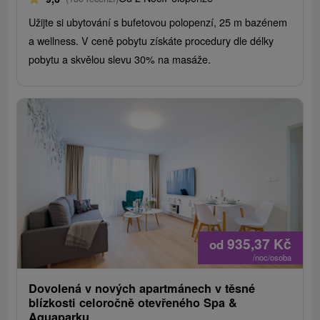
Užijte si ubytování s bufetovou polopenzí, 25 m bazénem
a wellness. V ceně pobytu získáte procedury dle délky
pobytu a skvělou slevu 30% na masáže.
935,37
Kč
od
/noc/osoba
Dovolená v nových apartmánech v těsné
blízkosti celoročně otevřeného Spa &
Aquaparku