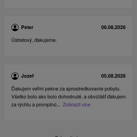
Peter
06.08.2026
Ústretový, ďakujeme.
Jozef
05.08.2026
Ďakujem veľmi pekne za sprostredkovanie pobytu.
Všetko bolo ako bolo dohodnuté, a obvzlášť ďakujem
za rýchlu a promptnú...
Zobrazit více