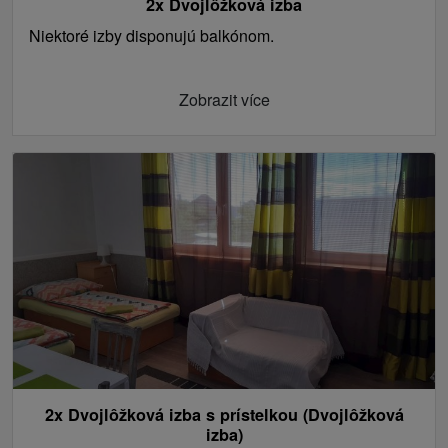
2x Dvojlôžková izba
Niektoré izby disponujú balkónom.
Zobrazit více
2x Dvojlôžková izba s prístelkou (Dvojlôžková
izba)