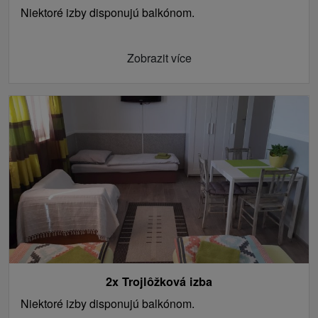
Niektoré izby disponujú balkónom.
Zobrazit více
2x Trojlôžková izba
Niektoré izby disponujú balkónom.