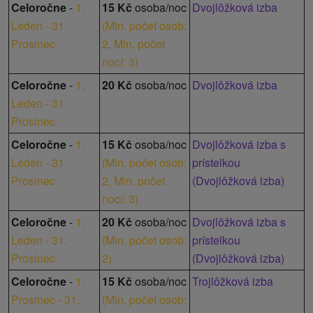
Celoročne
-
1.
15 Kč
osoba/noc
Dvojlôžková izba
Leden - 31.
(
Min. počet osob:
Prosinec
2,
Min. počet
nocí: 3
)
Celoročne
-
1.
20 Kč
osoba/noc
Dvojlôžková izba
Leden - 31.
Prosinec
Celoročne
-
1.
15 Kč
osoba/noc
Dvojlôžková izba s
Leden - 31.
(
Min. počet osob:
prístelkou
Prosinec
2,
Min. počet
(Dvojlôžková izba)
nocí: 3
)
Celoročne
-
1.
20 Kč
osoba/noc
Dvojlôžková izba s
Leden - 31.
(
Min. počet osob:
prístelkou
Prosinec
2
)
(Dvojlôžková izba)
Celoročne
-
1.
15 Kč
osoba/noc
Trojlôžková izba
Prosinec - 31.
(
Min. počet osob: