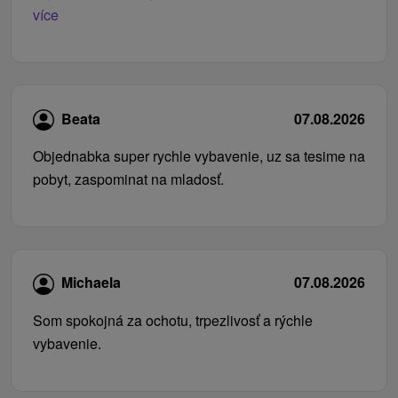
více
Beata
07.08.2026
Objednabka super rychle vybavenie, uz sa tesime na
pobyt, zaspominat na mladosť.
Michaela
07.08.2026
Som spokojná za ochotu, trpezlivosť a rýchle
vybavenie.