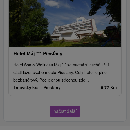
Hotel Máj *** Piešťany
Hotel Spa & Wellness Máj *** se nachází v tiché jižní
části lázeňského města Piešťany. Celý hotel je plně
bezbariérový. Pod jednou střechou zde...
Trnavský kraj -
Piešťany
5.77 Km
načíst další