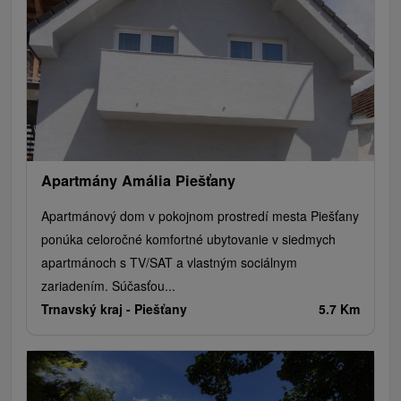
Apartmány Amália Piešťany
Apartmánový dom v pokojnom prostredí mesta Piešťany
ponúka celoročné komfortné ubytovanie v siedmych
apartmánoch s TV/SAT a vlastným sociálnym
zariadením. Súčasťou...
Trnavský kraj -
Piešťany
5.7 Km