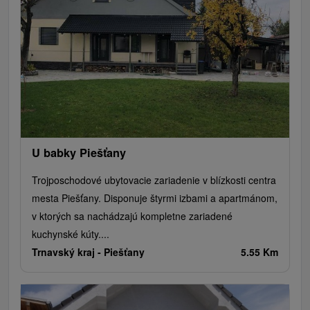
U babky Piešťany
Trojposchodové ubytovacie zariadenie v blízkosti centra
mesta Piešťany. Disponuje štyrmi izbami a apartmánom,
v ktorých sa nachádzajú kompletne zariadené
kuchynské kúty....
Trnavský kraj -
Piešťany
5.55 Km