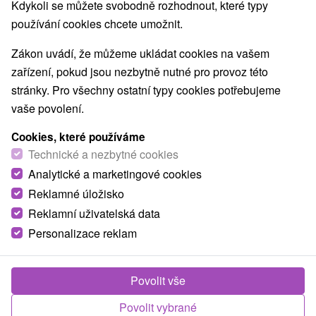
Kdykoli se můžete svobodně rozhodnout, které typy
používání cookies chcete umožnit.
Zákon uvádí, že můžeme ukládat cookies na vašem
zařízení, pokud jsou nezbytně nutné pro provoz této
stránky. Pro všechny ostatní typy cookies potřebujeme
vaše povolení.
Cookies, které používáme
Technické a nezbytné cookies
Analytické a marketingové cookies
Reklamné úložisko
Reklamní uživatelská data
Personalizace reklam
Povolit vše
Povolit vybrané