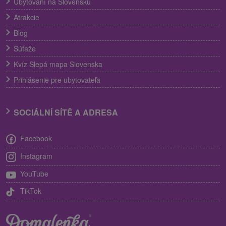
Ubytování na Slovensku
Atrakcie
Blog
Súťaže
Kvíz Slepá mapa Slovenska
Prihlásenie pre ubytovateľa
SOCIÁLNÍ SÍTĚ A ADRESA
Facebook
Instagram
YouTube
TikTok