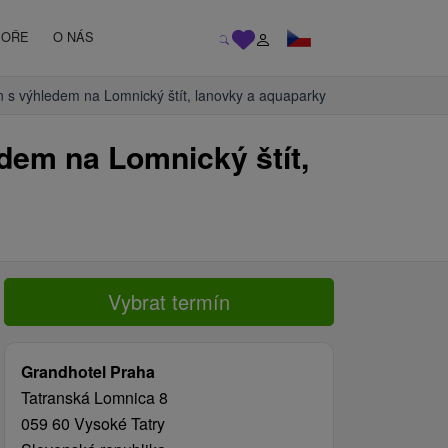
MOŘE
O NÁS
n s výhledem na Lomnický štít, lanovky a aquaparky
dem na Lomnický štít,
Vybrat termín
Grandhotel Praha
Tatranská Lomnica 8
059 60 Vysoké Tatry