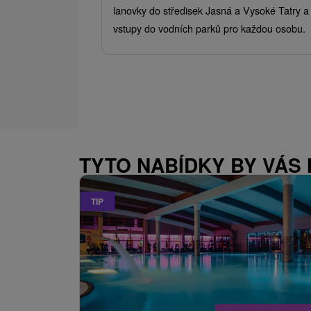
lanovky do středisek Jasná a Vysoké Tatry a
vstupy do vodních parků pro každou osobu.
TYTO NABÍDKY BY VÁS
TIP