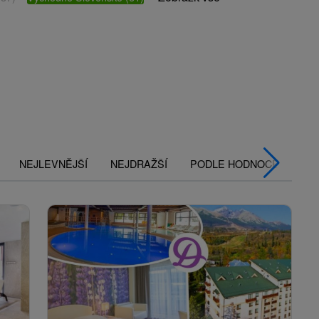
NEJLEVNĚJŠÍ
NEJDRAŽŠÍ
PODLE HODNOCENÍ