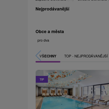
Nejprodávanější
Obce a města
pro dva
TOP - NEJPRODÁVANĚJŠÍ
VŠECHNY
TIP