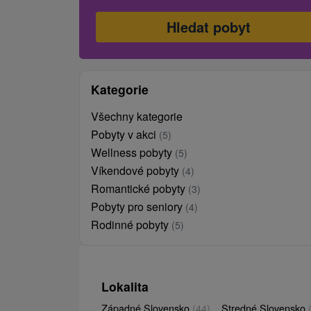
Kategorie
Všechny kategorie
Pobyty v akci
(5)
Wellness pobyty
(5)
Víkendové pobyty
(4)
Romantické pobyty
(3)
Pobyty pro seniory
(4)
Rodinné pobyty
(5)
Lokalita
Západné Slovensko
(44)
Stredné Slovensko