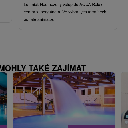
Lomnici. Neomezený vstup do AQUA Relax
centra s tobogánem. Ve vybraných termínech
bohaté animace.
 MOHLY TAKÉ ZAJÍMAT