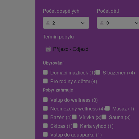
Počet dospělých
Počet dětí
Termín pobytu
Příjezd - Odjezd
Ubytování
Domácí mazlíček (1)
S bazénem (4)
Pro rodiny s dětmi (4)
Pobyt zahrnuje
Vstup do wellness (3)
Neomezený wellness (4)
Masáž (1)
Bazén (4)
Vířivka (3)
Sauna (3)
Skipas (1)
Karta výhod (1)
Vstup do aquaparku (1)