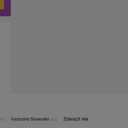
Zobrazit vše
(87)
Východné Slovensko
(61)