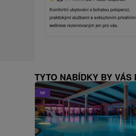
Komfortní ubytování s bohatou polopenzí,
praktickými službami a exkluzivním privátním
wellness rezervovaným jen pro vás.
TYTO NABÍDKY BY VÁS
TIP