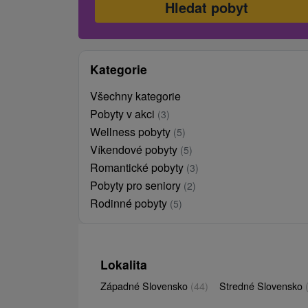
Kategorie
Všechny kategorie
Pobyty v akci
(3)
Wellness pobyty
(5)
Víkendové pobyty
(5)
Romantické pobyty
(3)
Pobyty pro seniory
(2)
Rodinné pobyty
(5)
Lokalita
Západné Slovensko
(44)
Stredné Slovensko