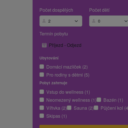
Počet dospělých
Počet dětí
Termín pobytu
Příjezd - Odjezd
Ubytování
Domácí mazlíček (2)
Pro rodiny s dětmi (5)
Pobyt zahrnuje
Vstup do wellness (1)
Neomezený wellness (1)
Bazén (1)
Vířivka (2)
Sauna (2)
Půjčení kol (4
Skipas (1)