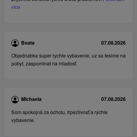
více
Beata
07.08.2026
Objednabka super rychle vybavenie, uz sa tesime na
pobyt, zaspominat na mladosť.
Michaela
07.08.2026
Som spokojná za ochotu, trpezlivosť a rýchle
vybavenie.