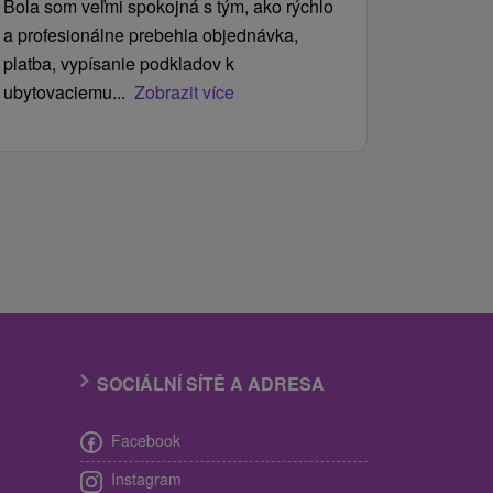
Bola som veľmi spokojná s tým, ako rýchlo
a profesionálne prebehla objednávka,
platba, vypísanie podkladov k
ubytovaciemu...
Zobrazit více
SOCIÁLNÍ SÍTĚ A ADRESA
Facebook
Instagram