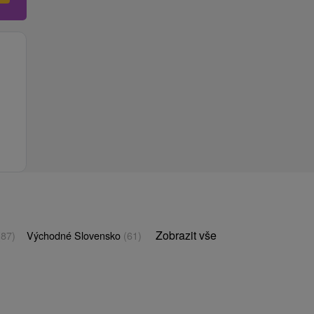
Zobrazit vše
(87)
Východné Slovensko
(61)