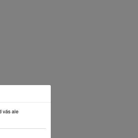
d vás ale