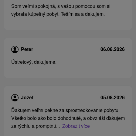
Som veľmi spokojná, s vašou pomocou som si
vybrala kúpeľný pobyt. Teším sa a ďakujem.
Peter
06.08.2026
Ústretový, ďakujeme.
Jozef
05.08.2026
Ďakujem veľmi pekne za sprostredkovanie pobytu.
Všetko bolo ako bolo dohodnuté, a obvzlášť ďakujem
za rýchlu a promptnú...
Zobrazit více