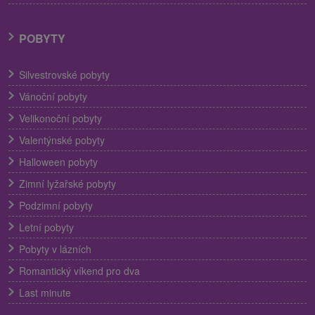
POBYTY
Silvestrovské pobyty
Vánoční pobyty
Velikonoční pobyty
Valentýnské pobyty
Halloween pobyty
Zimní lyžařské pobyty
Podzimní pobyty
Letní pobyty
Pobyty v lázních
Romantický víkend pro dva
Last minute