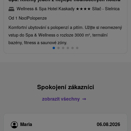
Wellness & Spa Hotel Kaskady
★
★
★
★
Sliač - Sielnica
Od 1 Noci
Polopenze
Komfortní ubytování s polopenzí a pitím. Užijte si neomezený
vstup do Spa & Wellness o rozloze 3000 m², termální
bazény, fitness a saunové zóny.
Spokojení zákazníci
zobrazit všechny
Maria
06.08.2026