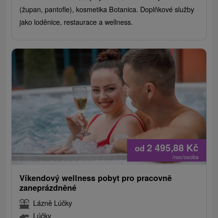
(župan, pantofle), kosmetika Botanica. Doplňkové služby
jako loděnice, restaurace a wellness.
2 495,88
Kč
od
/noc/osoba
Víkendový wellness pobyt pro pracovně
zaneprázdněné
Lázně Lúčky
Lúčky