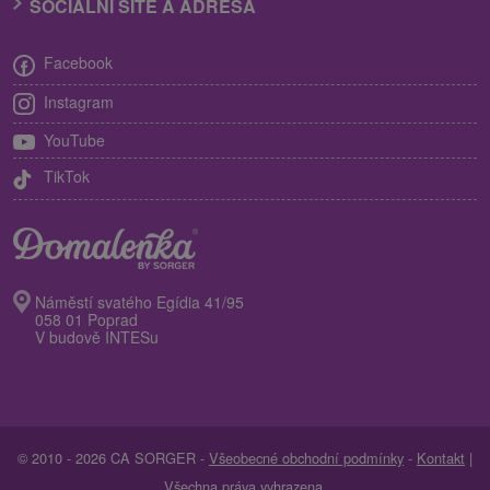
SOCIÁLNÍ SÍTĚ A ADRESA
Facebook
Instagram
YouTube
TikTok
Náměstí svatého Egídia 41/95
058 01 Poprad
V budově INTESu
© 2010 - 2026 CA SORGER -
Všeobecné obchodní podmínky
-
Kontakt
|
Všechna práva vyhrazena.