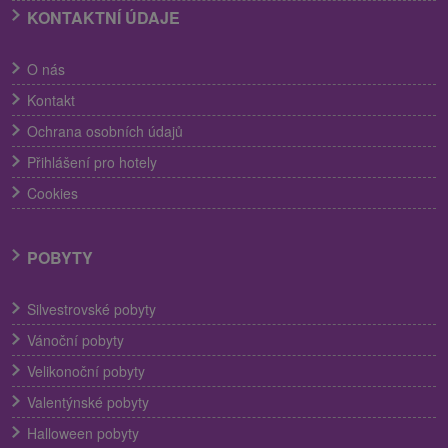
KONTAKTNÍ ÚDAJE
O nás
Kontakt
Ochrana osobních údajů
Přihlášení pro hotely
Cookies
POBYTY
Silvestrovské pobyty
Vánoční pobyty
Velikonoční pobyty
Valentýnské pobyty
Halloween pobyty