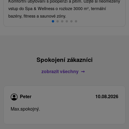
Komfortní ubytování s polopenzí a pitím. Užijte si neomezený
vstup do Spa & Wellness o rozloze 3000 m², termální
bazény, fitness a saunové zóny.
Spokojení zákazníci
zobrazit všechny
Peter
10.08.2026
Max.spokojný.