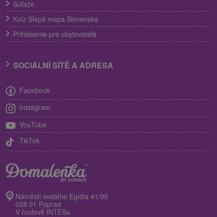
Súťaže
Kvíz Slepá mapa Slovenska
Prihlásenie pre ubytovateľa
SOCIÁLNÍ SÍTĚ A ADRESA
Facebook
Instagram
YouTube
TikTok
Náměstí svatého Egídia 41/95
058 01 Poprad
V budově INTESu