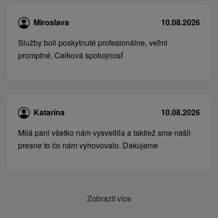
Miroslava
10.08.2026
Služby boli poskytnuté profesionálne, veľmi
promptné. Celková spokojnosť
Katarína
10.08.2026
Milá pani všetko nám vysvetlila a taktiež sme našli
presne to čo nám vyhovovalo. Dakujeme
Zobrazit více