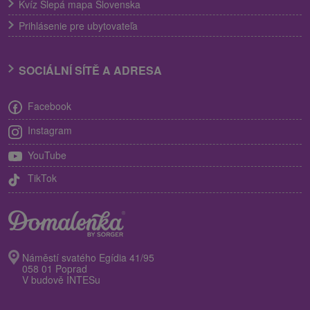
Kvíz Slepá mapa Slovenska
Prihlásenie pre ubytovateľa
SOCIÁLNÍ SÍTĚ A ADRESA
Facebook
Instagram
YouTube
TikTok
Náměstí svatého Egídia 41/95
058 01 Poprad
V budově INTESu