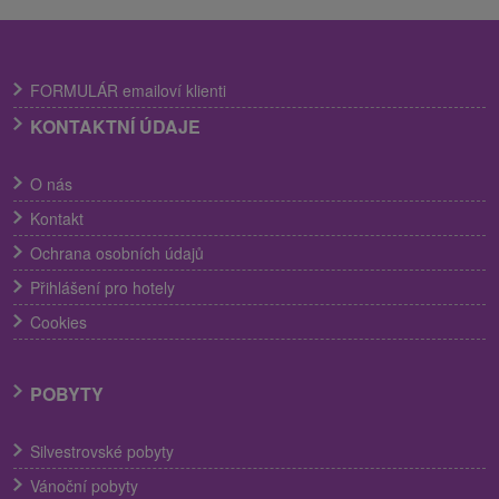
FORMULÁR emailoví klienti
KONTAKTNÍ ÚDAJE
O nás
Kontakt
Ochrana osobních údajů
Přihlášení pro hotely
Cookies
POBYTY
Silvestrovské pobyty
Vánoční pobyty