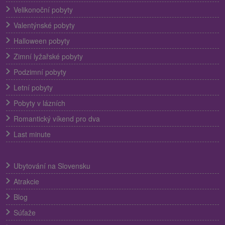
Velikonoční pobyty
Valentýnské pobyty
Halloween pobyty
Zimní lyžařské pobyty
Podzimní pobyty
Letní pobyty
Pobyty v lázních
Romantický víkend pro dva
Last minute
Ubytování na Slovensku
Atrakcie
Blog
Súťaže