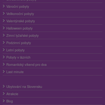
Vánoční pobyty
Velikonoční pobyty
Valentýnské pobyty
Halloween pobyty
Zimní lyžařské pobyty
Podzimní pobyty
Letní pobyty
Pobyty v lázních
Romantický víkend pro dva
Last minute
Ubytování na Slovensku
Atrakcie
Blog