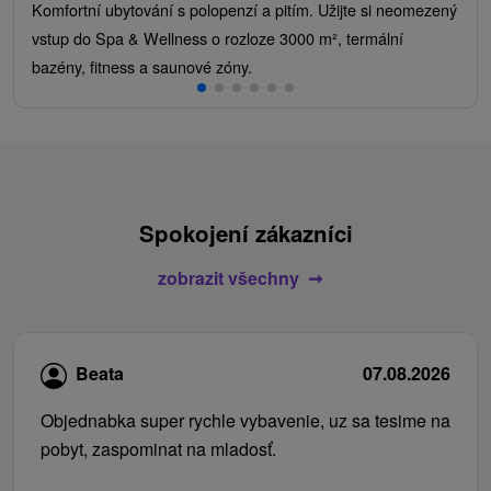
Komfortní ubytování s polopenzí a pitím. Užijte si neomezený
vstup do Spa & Wellness o rozloze 3000 m², termální
bazény, fitness a saunové zóny.
Spokojení zákazníci
zobrazit všechny
Beata
07.08.2026
Objednabka super rychle vybavenie, uz sa tesime na
pobyt, zaspominat na mladosť.