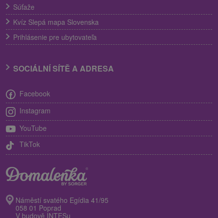
Súťaže
Kvíz Slepá mapa Slovenska
Prihlásenie pre ubytovateľa
SOCIÁLNÍ SÍTĚ A ADRESA
Facebook
Instagram
YouTube
TikTok
Náměstí svatého Egídia 41/95
058 01 Poprad
V budově INTESu