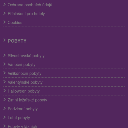
Ochrana osobních údajů
Přihlášení pro hotely
Cookies
POBYTY
Silvestrovské pobyty
Vánoční pobyty
Velikonoční pobyty
Valentýnské pobyty
Halloween pobyty
Zimní lyžařské pobyty
Podzimní pobyty
Letní pobyty
Pobyty v lázních