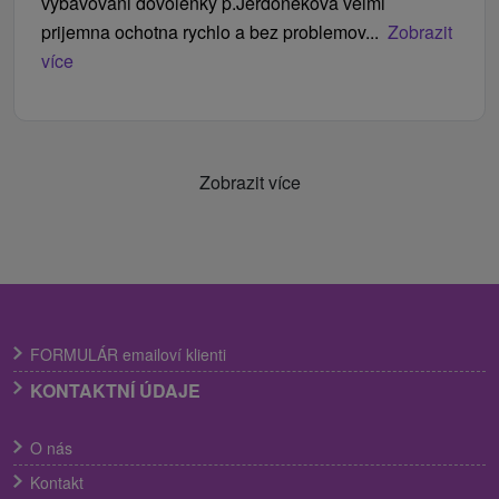
vybavovani dovolenky p.Jerdonekova velmi
prijemna ochotna rychlo a bez problemov...
Zobrazit
více
Zobrazit více
FORMULÁR emailoví klienti
KONTAKTNÍ ÚDAJE
O nás
Kontakt