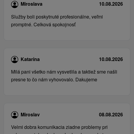
Miroslava
10.08.2026
Služby boli poskytnuté profesionálne, veľmi
promptné. Celková spokojnosť
Katarína
10.08.2026
Milá pani všetko nám vysvetlila a taktiež sme našli
presne to čo nám vyhovovalo. Dakujeme
Miroslav
08.08.2026
Velmi dobra komunikacia ziadne problemy pri