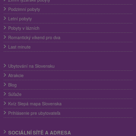
Podzimní pobyty
Letní pobyty
Pobyty v lázních
Romantický víkend pro dva
Last minute
Ubytování na Slovensku
Atrakcie
Blog
Súťaže
Kvíz Slepá mapa Slovenska
Prihlásenie pre ubytovateľa
SOCIÁLNÍ SÍTĚ A ADRESA