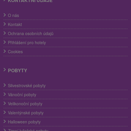
KONTAKTNÍ ÚDAJE
O nás
Kontakt
Ochrana osobních údajů
Přihlášení pro hotely
Cookies
POBYTY
Silvestrovské pobyty
Vánoční pobyty
Velikonoční pobyty
Valentýnské pobyty
Halloween pobyty
Zimní lyžařské pobyty