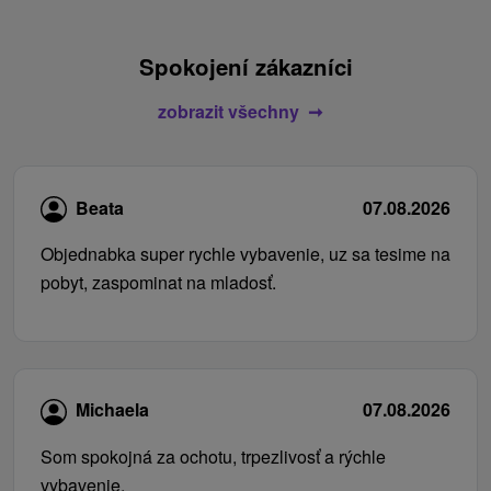
Spokojení zákazníci
zobrazit všechny
Beata
07.08.2026
Objednabka super rychle vybavenie, uz sa tesime na
pobyt, zaspominat na mladosť.
Michaela
07.08.2026
Som spokojná za ochotu, trpezlivosť a rýchle
vybavenie.