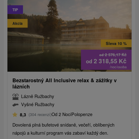
TIP
Akcia
Sleva 10 %
2 576,17
Kč
od
2 318,55
Kč
od
/noc/osoba
Bezstarostný All Inclusive relax & zážitky v
lázních
Lázně Ružbachy
Vyšné Ružbachy
Od 2 Nocí
Polopenze
8,3
(304 recenzí)
Dovolená plná bufetové snídaně, večeří, oblíbených
nápojů a kulturní program vás zabaví každý den.