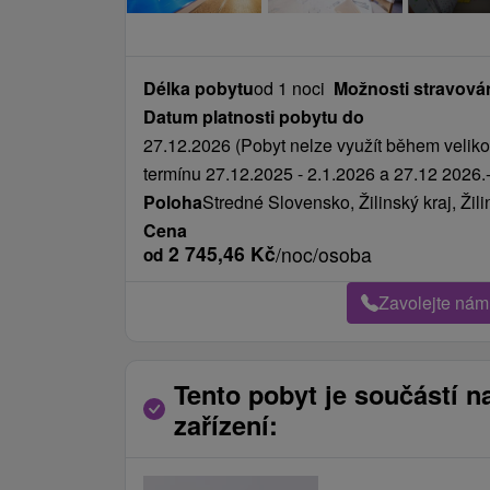
Délka pobytu
od 1 noci
Možnosti stravová
Datum platnosti pobytu do
27.12.2026 (Pobyt nelze využít během veliko
termínu 27.12.2025 - 2.1.2026 a 27.12 2026.-
Poloha
Stredné Slovensko, Žilinský kraj, Žili
Cena
2 745,46
Kč
/noc/osoba
od
Zavolejte nám
Tento pobyt je součástí n
zařízení: