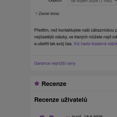
❔ Zaslat dotaz
Předtím, než kontaktujete naši zákaznickou p
nejčastější otázky, ve kterých můžete najít 
a ušetřit tak svůj čas.
Viz často kladené otáz
Garance nejnižší ceny
Recenze
Recenze uživatelů
Jozef - 18.6.2026