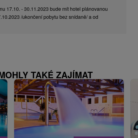
ínu 17.10. - 30.11.2023 bude mít hotel plánovanou
.10.2023 /ukončení pobytu bez snídaně/ a od
 MOHLY TAKÉ ZAJÍMAT