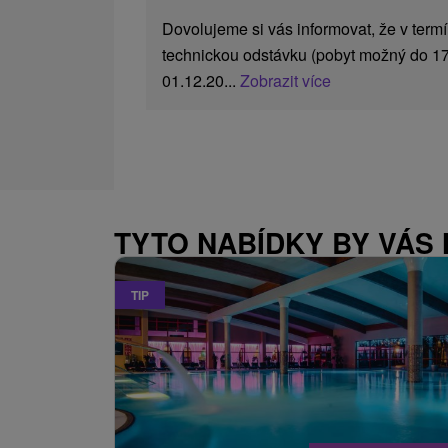
Dovolujeme si vás informovat, že v term
technickou odstávku (pobyt možný do 17
01.12.20...
Zobrazit více
TYTO NABÍDKY BY VÁS
TIP