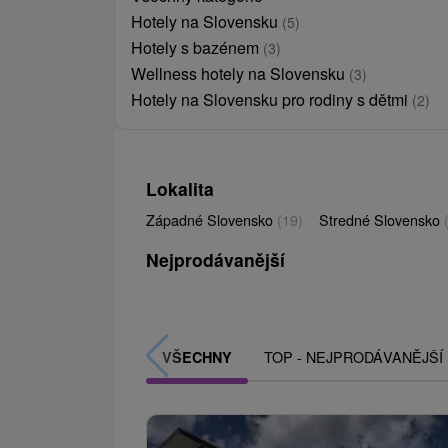
Hotely na Slovensku
(5)
Hotely s bazénem
(3)
Wellness hotely na Slovensku
(3)
Hotely na Slovensku pro rodiny s dětmi
(2)
Lokalita
Západné Slovensko
(19)
Stredné Slovensko
Nejprodávanější
TOP - NEJPRODÁVANĚJŠÍ
VŠECHNY