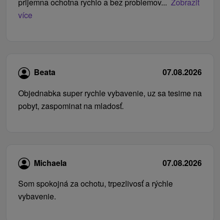
prijemna ochotna rychlo a bez problemov...
Zobrazit
více
Beata
07.08.2026
Objednabka super rychle vybavenie, uz sa tesime na
pobyt, zaspominat na mladosť.
Michaela
07.08.2026
Som spokojná za ochotu, trpezlivosť a rýchle
vybavenie.