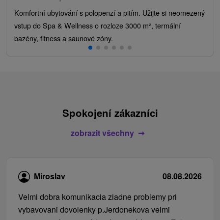
Komfortní ubytování s polopenzí a pitím. Užijte si neomezený
vstup do Spa & Wellness o rozloze 3000 m², termální
bazény, fitness a saunové zóny.
Spokojení zákazníci
zobrazit všechny
Miroslav
08.08.2026
Velmi dobra komunikacia ziadne problemy pri
vybavovani dovolenky p.Jerdonekova velmi