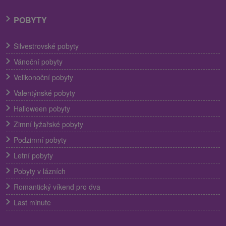
POBYTY
Silvestrovské pobyty
Vánoční pobyty
Velikonoční pobyty
Valentýnské pobyty
Halloween pobyty
Zimní lyžařské pobyty
Podzimní pobyty
Letní pobyty
Pobyty v lázních
Romantický víkend pro dva
Last minute