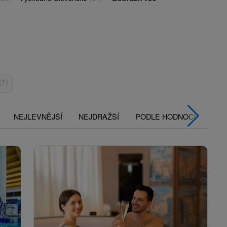
(1)
NEJLEVNĚJŠÍ
NEJDRAŽŠÍ
PODLE HODNOCENÍ