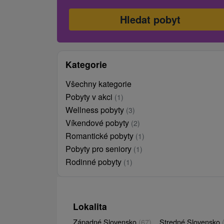
Kategorie
Všechny kategorie
Pobyty v akci
(1)
Wellness pobyty
(3)
Víkendové pobyty
(2)
Romantické pobyty
(1)
Pobyty pro seniory
(1)
Rodinné pobyty
(1)
Lokalita
Západné Slovensko
(67)
Stredné Slovensko