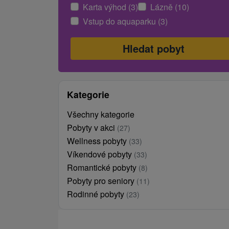
Karta výhod (3)
Lázně (10)
Vstup do aquaparku (3)
Kategorie
Všechny kategorie
Pobyty v akci
(27)
Wellness pobyty
(33)
Víkendové pobyty
(33)
Romantické pobyty
(8)
Pobyty pro seniory
(11)
Rodinné pobyty
(23)