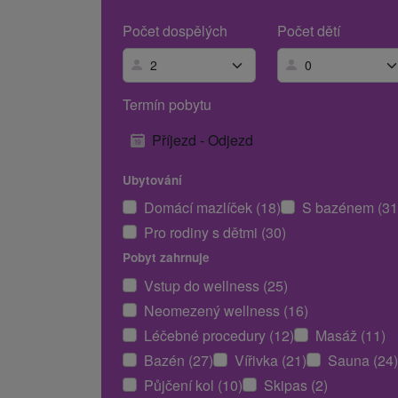
Počet dospělých
Počet dětí
Termín pobytu
Příjezd - Odjezd
Ubytování
Domácí mazlíček (18)
S bazénem (31
Pro rodiny s dětmi (30)
Pobyt zahrnuje
Vstup do wellness (25)
Neomezený wellness (16)
Léčebné procedury (12)
Masáž (11)
Bazén (27)
Vířivka (21)
Sauna (24)
Půjčení kol (10)
Skipas (2)