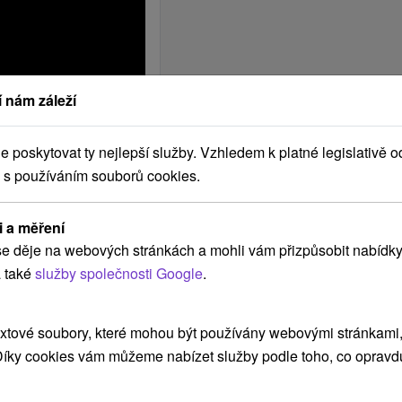
 nám záleží
poskytovat ty nejlepší služby. Vzhledem k platné legislativě o
 s používáním souborů cookies.
i a měření
e děje na webových stránkách a mohli vám přizpůsobit nabídky
 také
služby společnosti Google
.
xtové soubory, které mohou být používány webovými stránkami, 
 Díky cookies vám můžeme nabízet služby podle toho, co opravd