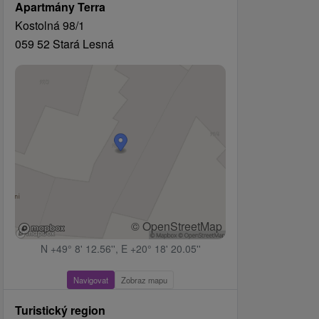
Apartmány Terra
Kostolná 98/1
059 52 Stará Lesná
© OpenStreetMap
N +49° 8' 12.56'', E +20° 18' 20.05''
Navigovat
Zobraz mapu
Turistický region