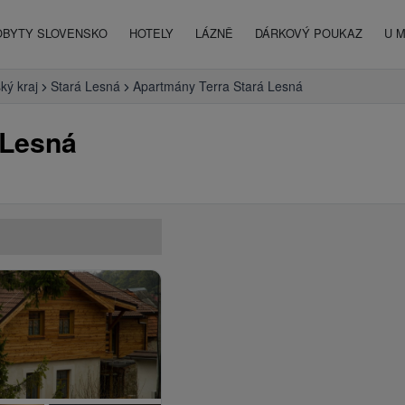
OBYTY SLOVENSKO
HOTELY
LÁZNĚ
DÁRKOVÝ POUKAZ
U 
ký kraj
Stará Lesná
Apartmány Terra Stará Lesná
 Lesná