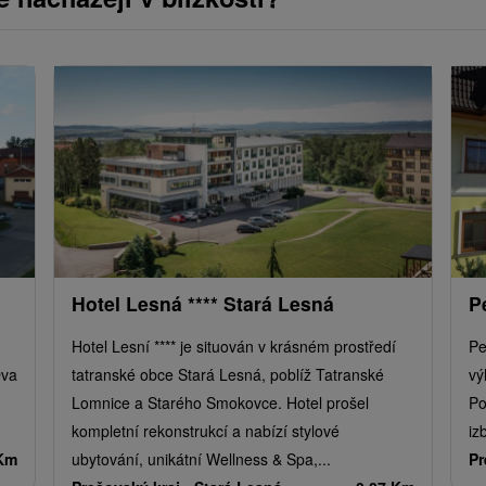
Hotel Lesná **** Stará Lesná
P
Hotel Lesní **** je situován v krásném prostředí
Pe
Dva
tatranské obce Stará Lesná, poblíž Tatranské
vý
Lomnice a Starého Smokovce. Hotel prošel
Po
kompletní rekonstrukcí a nabízí stylové
iz
 Km
ubytování, unikátní Wellness & Spa,...
Pr