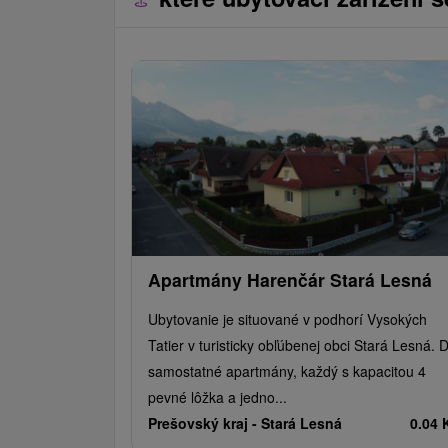
Apartmány Harenčár Stará Lesná
Ubytovanie je situované v podhorí Vysokých
Tatier v turisticky obľúbenej obci Stará Lesná. 
samostatné apartmány, každý s kapacitou 4
pevné lôžka a jedno...
Prešovský kraj -
Stará Lesná
0.04