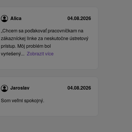
Alica
04.08.2026
„Chcem sa poďakovať pracovníčkam na
zákazníckej linke za neskutočne ústretový
prístup. Môj problém bol
vyriešený...
Zobrazit více
Jaroslav
04.08.2026
Som veľmi spokojný.