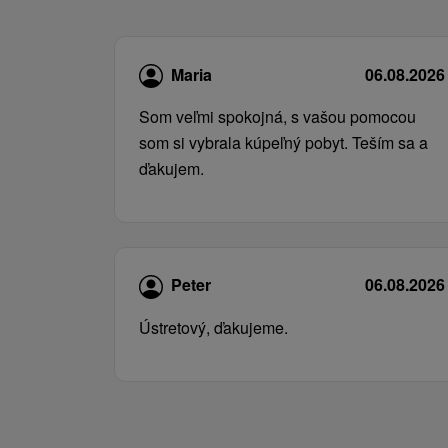
Maria
06.08.2026
Som veľmi spokojná, s vašou pomocou
som si vybrala kúpeľný pobyt. Teším sa a
ďakujem.
Peter
06.08.2026
Ústretový, ďakujeme.