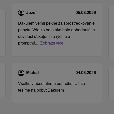
Jozef
05.08.2026
Ďakujem veľmi pekne za sprostredkovanie
pobytu. Všetko bolo ako bolo dohodnuté, a
obvzlášť ďakujem za rýchlu a
promptnú...
Zobrazit více
Michal
04.08.2026
Všetko v absolútnom poriadku. Už sa
tešíme na pobyt Ďakujem