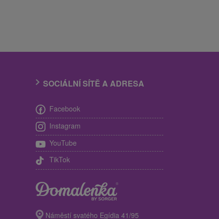
SOCIÁLNÍ SÍTĚ A ADRESA
Facebook
Instagram
YouTube
TikTok
Náměstí svatého Egídia 41/95