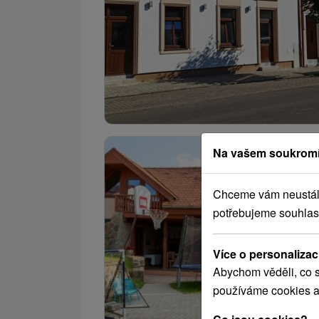
Na vašem soukromí
Chceme vám neustále 
potřebujeme souhlas
Více o personalizac
Abychom věděli, co s
používáme cookies a