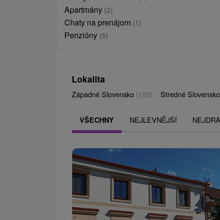
Apartmány
(2)
Chaty na prenájom
(1)
Penzióny
(5)
Lokalita
Západné Slovensko
(185)
Stredné Slovensk
NEJLEVNĚJŠÍ
NEJDRA
VŠECHNY