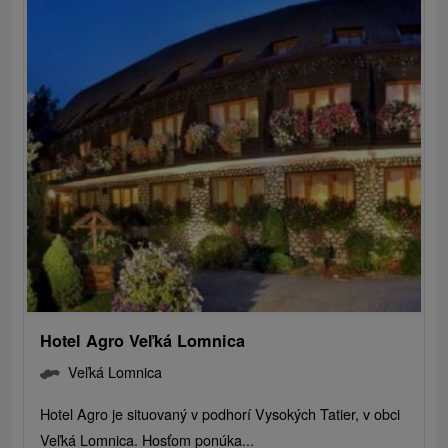
Hotel Agro Veľká Lomnica
Veľká Lomnica
Hotel Agro je situovaný v podhorí Vysokých Tatier, v obci
Veľká Lomnica. Hosťom ponúka...