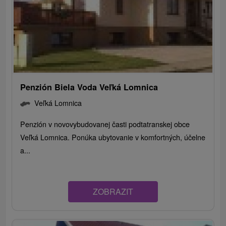
Penzión Biela Voda Veľká Lomnica
Veľká Lomnica
Penzión v novovybudovanej časti podtatranskej obce
Veľká Lomnica. Ponúka ubytovanie v komfortných, účelne
a...
ZOBRAZIT