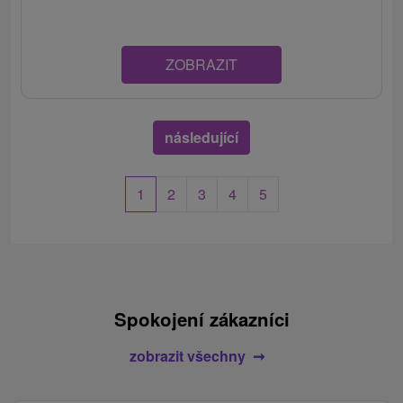
ZOBRAZIT
následující
1
2
3
4
5
Spokojení zákazníci
zobrazit všechny