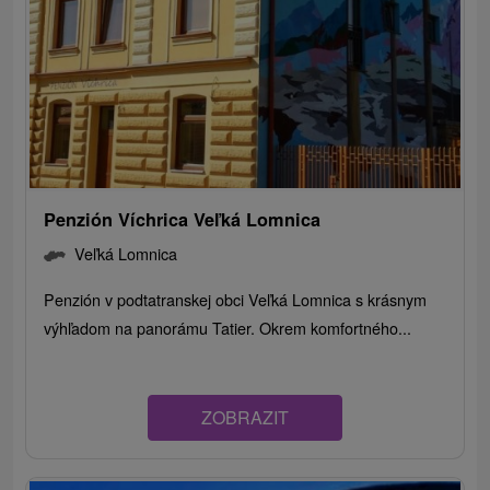
Penzión Víchrica Veľká Lomnica
Veľká Lomnica
Penzión v podtatranskej obci Veľká Lomnica s krásnym
výhľadom na panorámu Tatier. Okrem komfortného...
ZOBRAZIT