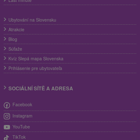
Last minute
Ubytování na Slovensku
Atrakcie
Blog
Súťaže
Kvíz Slepá mapa Slovenska
Prihlásenie pre ubytovateľa
SOCIÁLNÍ SÍTĚ A ADRESA
Facebook
Instagram
YouTube
TikTok