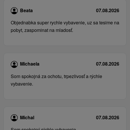
Beata
07.08.2026
Objednabka super rychle vybavenie, uz sa tesime na
pobyt, zaspominat na mladosť.
Michaela
07.08.2026
Som spokojná za ochotu, trpezlivosť a rýchle
vybavenie.
Michal
07.08.2026
Som spokojný rýchle vybavenie