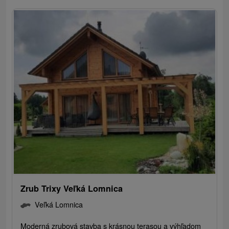
Zrub Trixy Veľká Lomnica
Veľká Lomnica
Moderná zrubová stavba s krásnou terasou a výhľadom