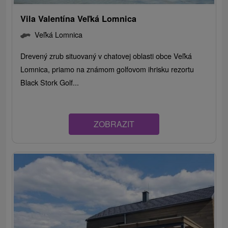
Vila Valentína Veľká Lomnica
Veľká Lomnica
Drevený zrub situovaný v chatovej oblasti obce Veľká
Lomnica, priamo na známom golfovom ihrisku rezortu
Black Stork Golf...
ZOBRAZIT