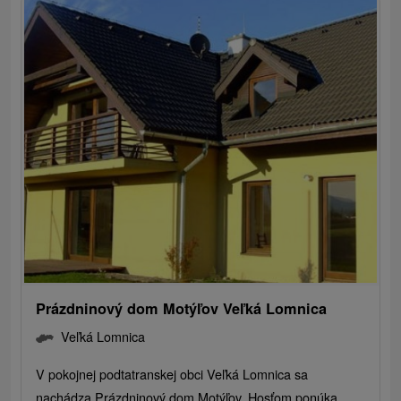
Prázdninový dom Motýľov Veľká Lomnica
Veľká Lomnica
V pokojnej podtatranskej obci Veľká Lomnica sa
nachádza Prázdninový dom Motýľov. Hosťom ponúka...