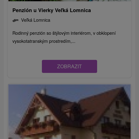
Penzión u Vierky Veľká Lomnica
Veľká Lomnica
Rodinný penzión so štýlovým interiérom, v obklopení
vysokotatranským prostredím,...
ZOBRAZIT