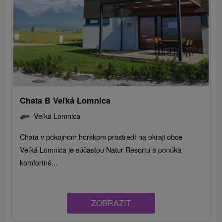
Chata B Veľká Lomnica
Veľká Lomnica
Chata v pokojnom horskom prostredí na okraji obce
Veľká Lomnica je súčasťou Natur Resortu a ponúka
komfortné...
ZOBRAZIT