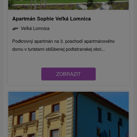
Apartmán Sophie Veľká Lomnica
Veľká Lomnica
Podkrovný apartmán na 3. poschodí apartmánového
domu v turistami obľúbenej podtatranskej obci...
ZOBRAZIT