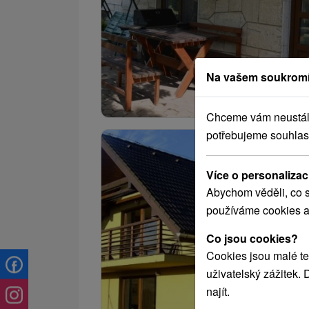
Na vašem soukromí
Chceme vám neustále 
potřebujeme souhlas
Více o personalizac
Abychom věděli, co s
používáme cookies a
Co jsou cookies?
Cookies jsou malé te
uživatelský zážitek.
najít.