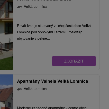
Veľká Lomnica
Privát Ivan je situovaný v tichej časti obce Veľká
Lomnica pod Vysokými Tatrami. Poskytuje
ubytovanie v pekne...
ZOBRAZIT
Apartmány Valnela Veľká Lomnica
Veľká Lomnica
Moderne zariadené apartmány v centre obce