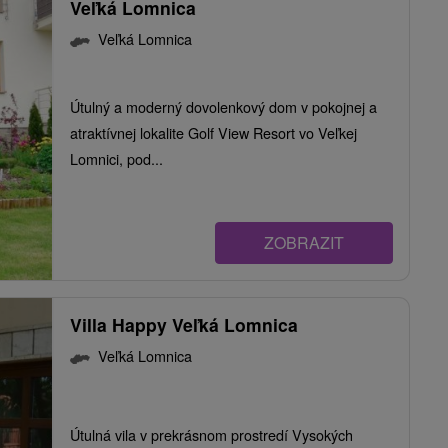
Veľká Lomnica
Veľká Lomnica
Útulný a moderný dovolenkový dom v pokojnej a
atraktívnej lokalite Golf View Resort vo Veľkej
Lomnici, pod...
ZOBRAZIT
Villa Happy Veľká Lomnica
Veľká Lomnica
Útulná vila v prekrásnom prostredí Vysokých