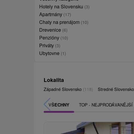
Hotely na Slovensku
(3)
Apartmány
(17)
Chaty na prenájom
(10)
Drevenice
(6)
Penzióny
(10)
Priváty
(3)
Ubytovne
(1)
Lokalita
Západné Slovensko
(118)
Stredné Slovensk
TOP - NEJPRODÁVANĚJŠÍ
VŠECHNY