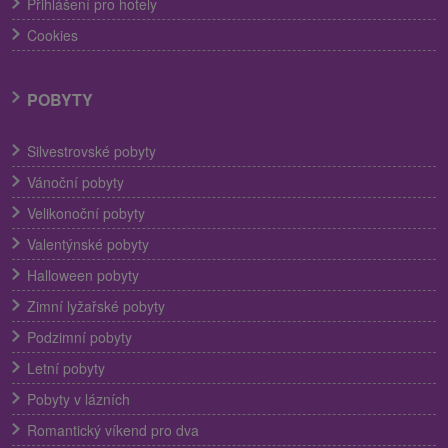
Přihlášení pro hotely
Cookies
POBYTY
Silvestrovské pobyty
Vánoční pobyty
Velikonoční pobyty
Valentýnské pobyty
Halloween pobyty
Zimní lyžařské pobyty
Podzimní pobyty
Letní pobyty
Pobyty v lázních
Romantický víkend pro dva