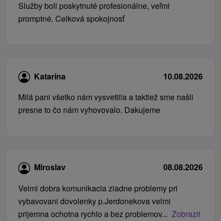
Služby boli poskytnuté profesionálne, veľmi
promptné. Celková spokojnosť
Katarína
10.08.2026
Milá pani všetko nám vysvetlila a taktiež sme našli
presne to čo nám vyhovovalo. Dakujeme
Miroslav
08.08.2026
Velmi dobra komunikacia ziadne problemy pri
vybavovani dovolenky p.Jerdonekova velmi
prijemna ochotna rychlo a bez problemov...
Zobrazit