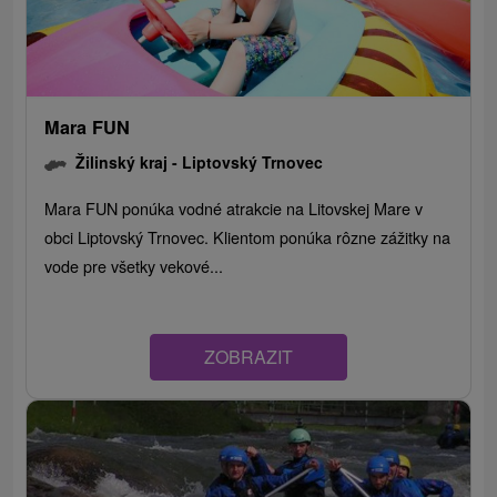
Mara FUN
Žilinský kraj -
Liptovský Trnovec
Mara FUN ponúka vodné atrakcie na Litovskej Mare v
obci Liptovský Trnovec. Klientom ponúka rôzne zážitky na
vode pre všetky vekové...
ZOBRAZIT