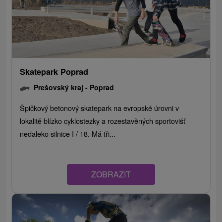
Skatepark Poprad
Prešovský kraj -
Poprad
Špičkový betonový skatepark na evropské úrovni v
lokalitě blízko cyklostezky a rozestavěných sportovišť
nedaleko silnice I / 18. Má tři...
ZOBRAZIT