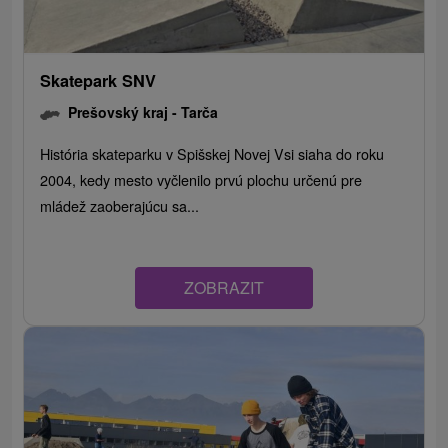
Skatepark SNV
Prešovský kraj -
Tarča
História skateparku v Spišskej Novej Vsi siaha do roku
2004, kedy mesto vyčlenilo prvú plochu určenú pre
mládež zaoberajúcu sa...
ZOBRAZIT