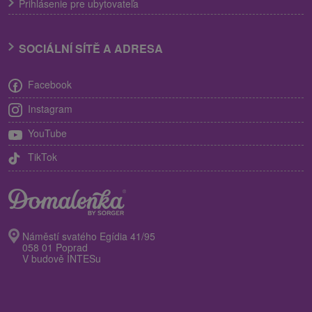
Prihlásenie pre ubytovateľa
SOCIÁLNÍ SÍTĚ A ADRESA
Facebook
Instagram
YouTube
TikTok
Náměstí svatého Egídia 41/95
058 01 Poprad
V budově INTESu