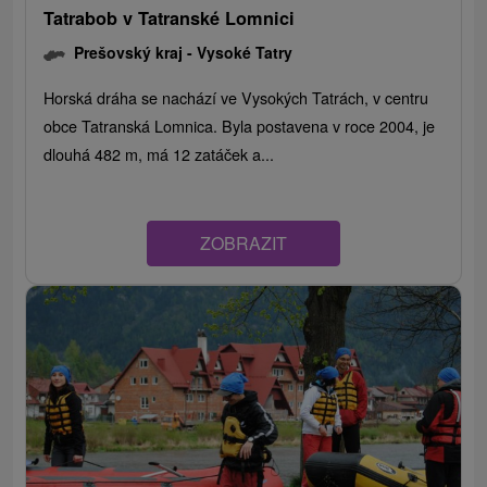
Tatrabob v Tatranské Lomnici
Prešovský kraj -
Vysoké Tatry
Horská dráha se nachází ve Vysokých Tatrách, v centru
obce Tatranská Lomnica. Byla postavena v roce 2004, je
dlouhá 482 m, má 12 zatáček a...
ZOBRAZIT