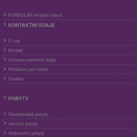
FORMULÁR emailoví klienti
KONTAKTNÍ ÚDAJE
O nás
Kontakt
Ochrana osobních údajů
Přihlášení pro hotely
Cookies
POBYTY
Silvestrovské pobyty
Vánoční pobyty
Velikonoční pobyty