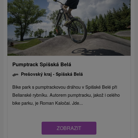
Pumptrack Spišská Belá
Prešovský kraj -
Spišská Belá
Bike park s pumptrackovou dráhou v Spišské Belé při
Belianské rybníku. Autorem pumptracku, jakož i celého
bike parku, je Roman Kaločai. Jde...
ZOBRAZIT