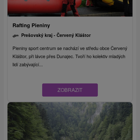
Rafting Pieniny
Prešovský kraj -
Červený Kláštor
Pieniny sport centrum se nachází ve středu obce Červený
Kláštor, při lávce přes Dunajec. Tvoří ho kolektiv mladých
lidí zabývající...
ZOBRAZIT