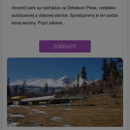
Veveričí park sa nachádza na Štrbskom Plese, neďaleko
autobusovej a vlakovej stanice. Sprístupnený je len počas
letnej sezóny. Popri zábave...
ZOBRAZIT