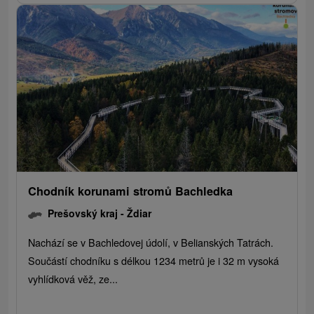
Chodník korunami stromů Bachledka
Prešovský kraj -
Ždiar
Nachází se v Bachledovej údolí, v Belianských Tatrách.
Součástí chodníku s délkou 1234 metrů je i 32 m vysoká
vyhlídková věž, ze...