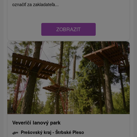
označiť za zakladateľa...
ZOBRAZIT
Veveričí lanový park
Prešovský kraj -
Štrbské Pleso