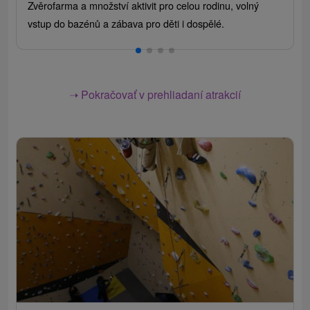
Zvěrofarma a množství aktivit pro celou rodinu, volný
vstup do bazénů a zábava pro děti i dospělé.
➝ Pokračovať v prehliadaní atrakcií