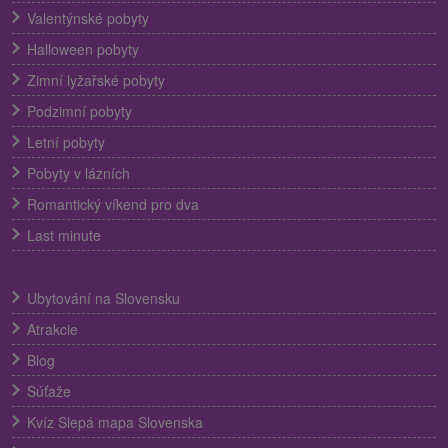
Valentýnské pobyty
Halloween pobyty
Zimní lyžařské pobyty
Podzimní pobyty
Letní pobyty
Pobyty v lázních
Romantický víkend pro dva
Last minute
Ubytování na Slovensku
Atrakcie
Blog
Súťaže
Kvíz Slepá mapa Slovenska