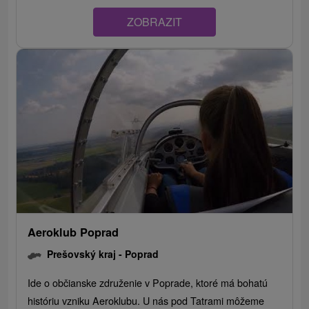
ZOBRAZIT
Aeroklub Poprad
Prešovský kraj -
Poprad
Ide o občianske združenie v Poprade, ktoré má bohatú
históriu vzniku Aeroklubu. U nás pod Tatrami môžeme