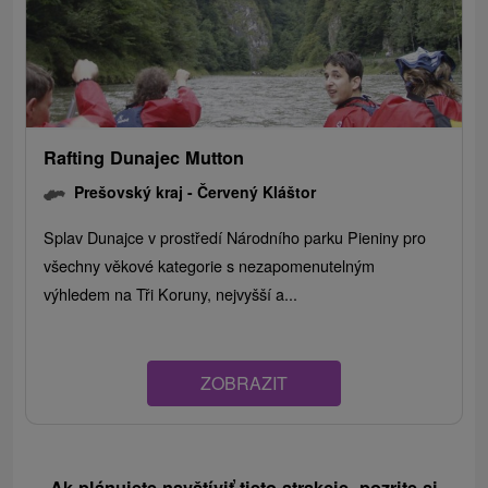
Rafting Dunajec Mutton
Prešovský kraj -
Červený Kláštor
Splav Dunajce v prostředí Národního parku Pieniny pro
všechny věkové kategorie s nezapomenutelným
výhledem na Tři Koruny, nejvyšší a...
ZOBRAZIT
Ak plánujete navštíviť tieto atrakcie, pozrite si