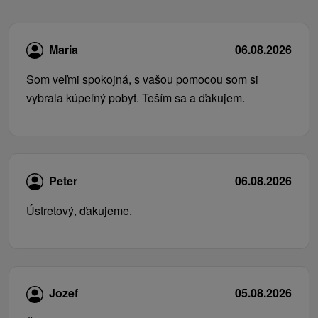
Maria
06.08.2026
Som veľmi spokojná, s vašou pomocou som si
vybrala kúpeľný pobyt. Teším sa a ďakujem.
Peter
06.08.2026
Ústretový, ďakujeme.
Jozef
05.08.2026