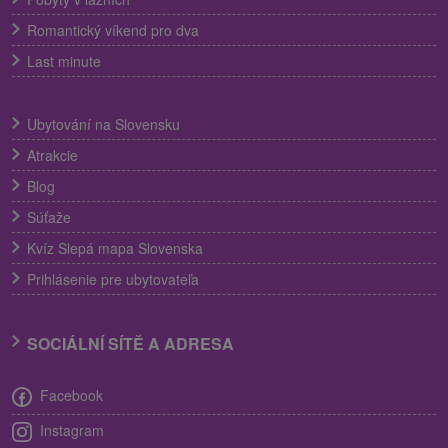
Romantický víkend pro dva
Last minute
Ubytování na Slovensku
Atrakcie
Blog
Súťaže
Kvíz Slepá mapa Slovenska
Prihlásenie pre ubytovateľa
SOCIÁLNÍ SÍTĚ A ADRESA
Facebook
Instagram