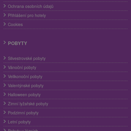
Ochrana osobních údajů
Přihlášení pro hotely
Cookies
POBYTY
Silvestrovské pobyty
Vánoční pobyty
Velikonoční pobyty
Valentýnské pobyty
Halloween pobyty
Zimní lyžařské pobyty
Podzimní pobyty
Letní pobyty
Pobyty v lázních