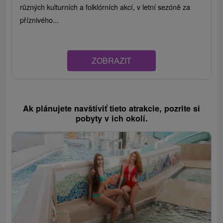
různých kulturních a folklórních akcí, v letní sezóně za
příznivého...
ZOBRAZIT
Ak plánujete navštíviť tieto atrakcie, pozrite si
pobyty v ich okolí.