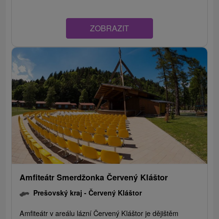
ZOBRAZIT
Amfiteátr Smerdžonka Červený Kláštor
Prešovský kraj -
Červený Kláštor
Amfiteátr v areálu lázní Červený Kláštor je dějištěm