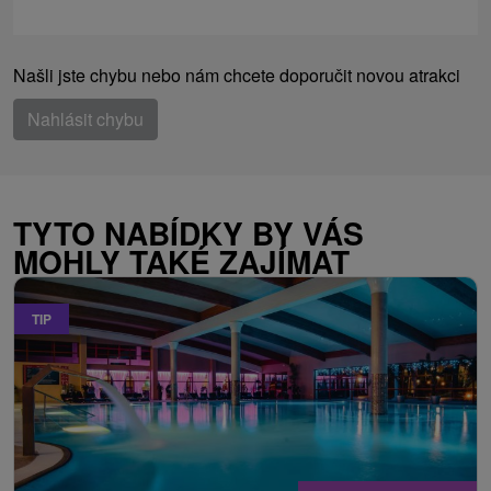
Našli jste chybu nebo nám chcete doporučit novou atrakci
Nahlásit chybu
TYTO NABÍDKY BY VÁS
MOHLY TAKÉ ZAJÍMAT
TIP