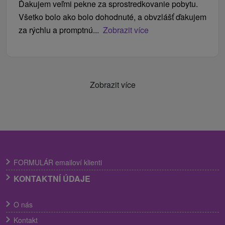
Ďakujem veľmi pekne za sprostredkovanie pobytu.
Všetko bolo ako bolo dohodnuté, a obvzlášť ďakujem
za rýchlu a promptnú...
Zobrazit více
Zobrazit více
FORMULÁR emailoví klienti
KONTAKTNÍ ÚDAJE
O nás
Kontakt