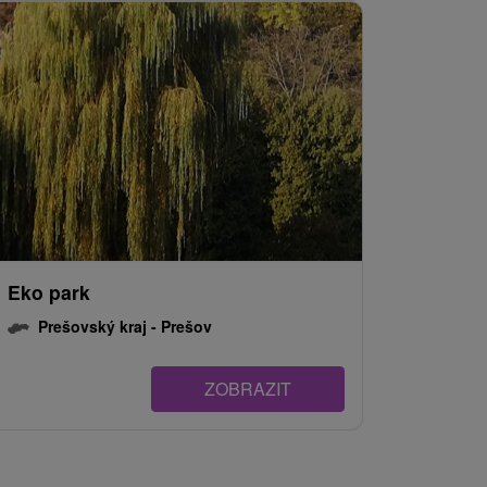
Eko park
Prešovský kraj -
Prešov
ZOBRAZIT