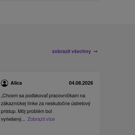
zobrazit všechny
Alica
04.08.2026
„Chcem sa poďakovať pracovníčkam na
zákazníckej linke za neskutočne ústretový
prístup. Môj problém bol
vyriešený...
Zobrazit více