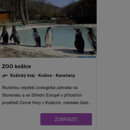
ZOO košice
Košický kraj -
Košice - Kavečany
Rozlohou největší zoologická zahrada na
Slovensku a ve Střední Evropě v přírodním
prostředí Černé Hory v Košicích, městské části...
ZOBRAZIT