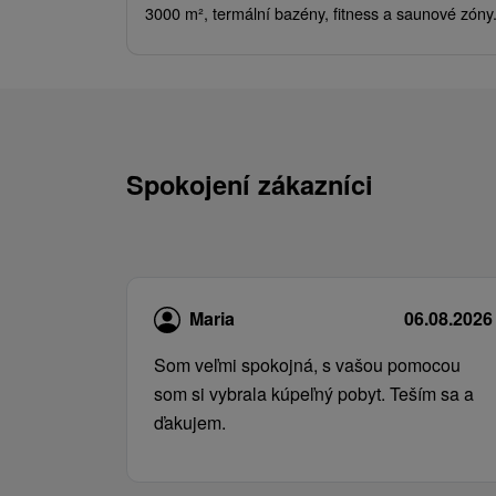
3000 m², termální bazény, fitness a saunové zóny
Spokojení zákazníci
Maria
06.08.2026
Som veľmi spokojná, s vašou pomocou
som si vybrala kúpeľný pobyt. Teším sa a
ďakujem.