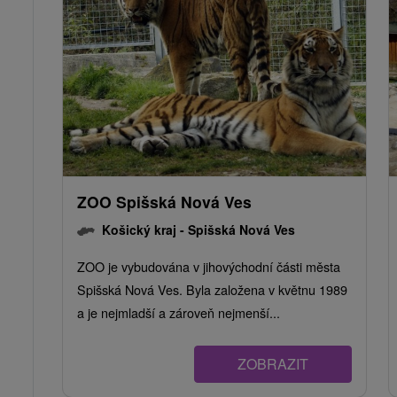
ZOO Spišská Nová Ves
Košický kraj -
Spišská Nová Ves
ZOO je vybudována v jihovýchodní části města
Spišská Nová Ves. Byla založena v květnu 1989
a je nejmladší a zároveň nejmenší...
ZOBRAZIT