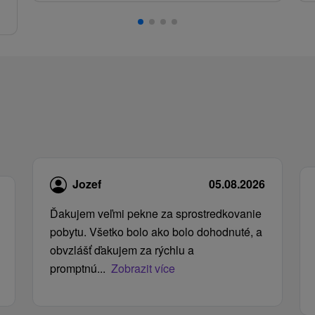
.
Jozef
05.08.2026
Ďakujem veľmi pekne za sprostredkovanie
pobytu. Všetko bolo ako bolo dohodnuté, a
obvzlášť ďakujem za rýchlu a
promptnú...
Zobrazit více