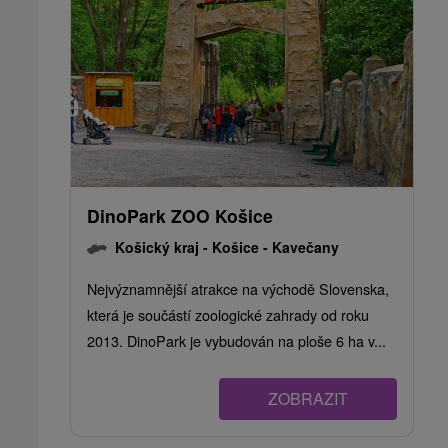
DinoPark ZOO Košice
Košický kraj -
Košice - Kavečany
Nejvýznamnější atrakce na východě Slovenska,
která je součástí zoologické zahrady od roku
2013. DinoPark je vybudován na ploše 6 ha v...
ZOBRAZIT