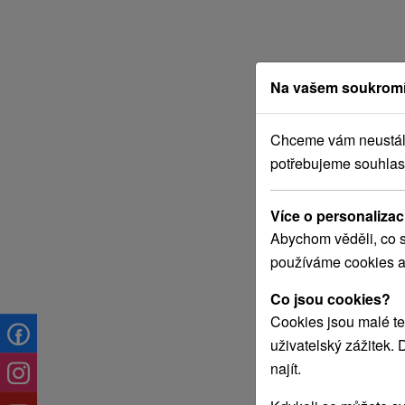
Na vašem soukromí
Chceme vám neustále 
potřebujeme souhlas
Více o personalizac
Abychom věděli, co s
používáme cookies a
Co jsou cookies?
Cookies jsou malé te
uživatelský zážitek.
najít.