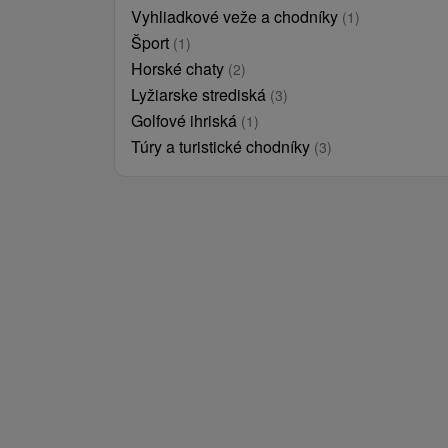
Vyhliadkové veže a chodníky
(1)
Šport
(1)
Horské chaty
(2)
Lyžiarske strediská
(3)
Golfové ihriská
(1)
Túry a turistické chodníky
(3)