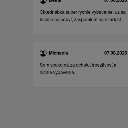
Objednabka super rychle vybavenie, uz sa
tesime na pobyt, zaspominat na mladosť.
Michaela
07.08.2026
Som spokojná za ochotu, trpezlivosť a
rýchle vybavenie.