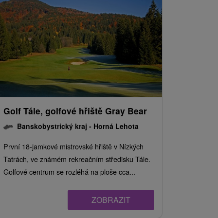
Golf Tále, golfové hřiště Gray Bear
Banskobystrický kraj -
Horná Lehota
První 18-jamkové mistrovské hřiště v Nízkých
Tatrách, ve známém rekreačním středisku Tále.
Golfové centrum se rozléhá na ploše cca...
ZOBRAZIT