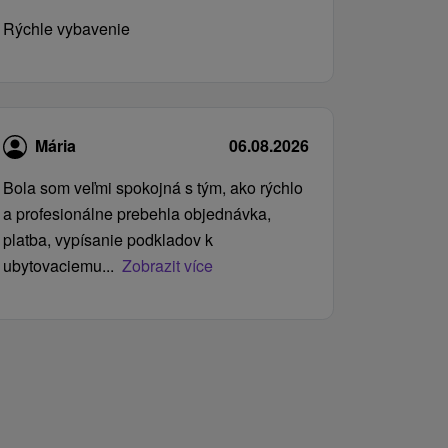
Rýchle vybavenie
Mária
06.08.2026
Bola som veľmi spokojná s tým, ako rýchlo
a profesionálne prebehla objednávka,
platba, vypísanie podkladov k
ubytovaciemu...
Zobrazit více