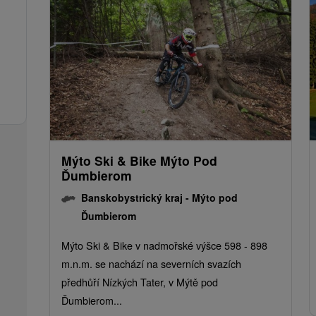
Mýto Ski & Bike Mýto Pod
Ďumbierom
Banskobystrický kraj -
Mýto pod
Ďumbierom
Mýto Ski & Bike v nadmořské výšce 598 - 898
m.n.m. se nachází na severních svazích
předhůří Nízkých Tater, v Mýtě pod
Ďumbierom...