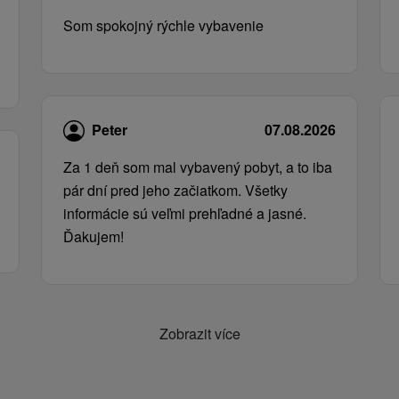
Som spokojný rýchle vybavenie
Peter
07.08.2026
Za 1 deň som mal vybavený pobyt, a to iba
pár dní pred jeho začiatkom. Všetky
informácie sú veľmi prehľadné a jasné.
Ďakujem!
Zobrazit více