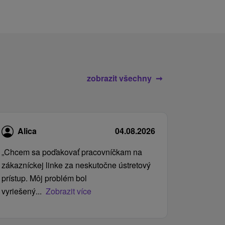
zobrazit všechny
Alica
04.08.2026
„Chcem sa poďakovať pracovníčkam na
zákazníckej linke za neskutočne ústretový
prístup. Môj problém bol
vyriešený...
Zobrazit více