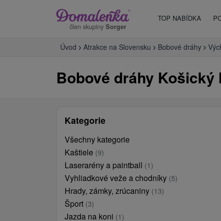
TOP NABÍDKA
P
člen skupiny
Sorger
Úvod
Atrakce na Slovensku
Bobové dráhy
Výc
Bobové dráhy Košický 
Kategorie
Všechny kategorie
Kaštiele
(9)
Laserarény a paintball
(1)
Vyhliadkové veže a chodníky
(5)
Hrady, zámky, zrúcaniny
(13)
Šport
(3)
Jazda na koni
(1)