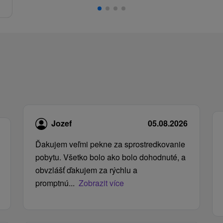
Jozef
05.08.2026
Ďakujem veľmi pekne za sprostredkovanie
pobytu. Všetko bolo ako bolo dohodnuté, a
obvzlášť ďakujem za rýchlu a
promptnú...
Zobrazit více