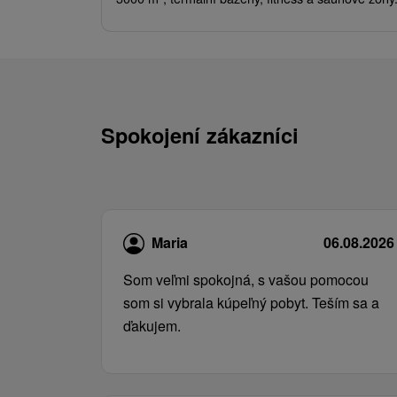
Spokojení zákazníci
Maria
06.08.2026
Som veľmi spokojná, s vašou pomocou
som si vybrala kúpeľný pobyt. Teším sa a
ďakujem.