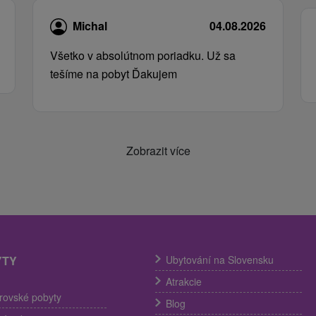
Michal
04.08.2026
Všetko v absolútnom poriadku. Už sa
tešíme na pobyt Ďakujem
Zobrazit více
YTY
Ubytování na Slovensku
Atrakcie
trovské pobyty
Blog