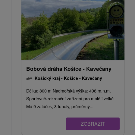
Bobová dráha Košice - Kavečany
Košický kraj -
Košice - Kavečany
Délka: 800 m Nadmořská výška: 498 m.n.m.
Sportovně-rekreační zařízení pro malé i velké.
Má 9 zatáček, 3 tunely, průměrný...
ZOBRAZIT