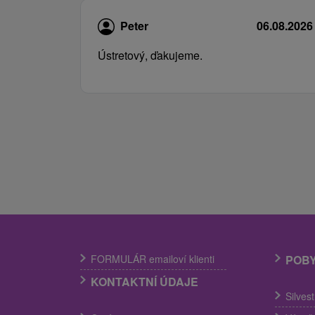
Peter
06.08.2026
Ústretový, ďakujeme.
FORMULÁR emailoví klienti
POB
KONTAKTNÍ ÚDAJE
Silves