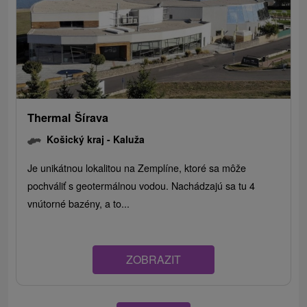
Thermal Šírava
Košický kraj -
Kaluža
Je unikátnou lokalitou na Zemplíne, ktoré sa môže
pochváliť s geotermálnou vodou. Nachádzajú sa tu 4
vnútorné bazény, a to...
ZOBRAZIT