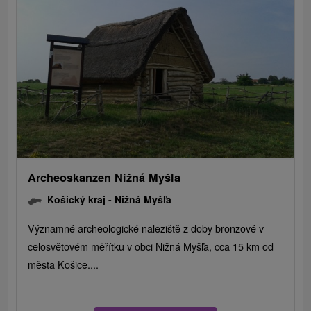
Archeoskanzen Nižná Myšla
Košický kraj -
Nižná Myšľa
Významné archeologické naleziště z doby bronzové v
celosvětovém měřítku v obci Nižná Myšľa, cca 15 km od
města Košice....