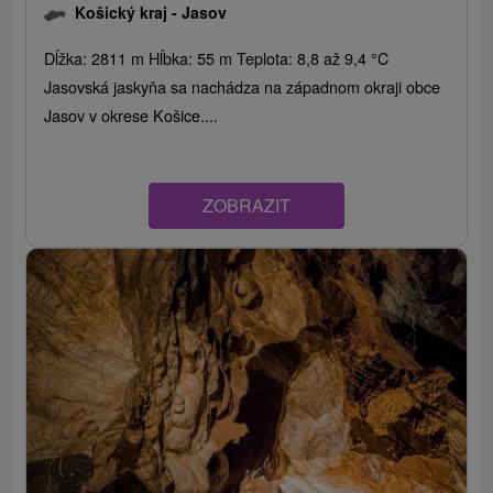
Košický kraj -
Jasov
Dĺžka: 2811 m Hĺbka: 55 m Teplota: 8,8 až 9,4 °C
Jasovská jaskyňa sa nachádza na západnom okraji obce
Jasov v okrese Košice....
ZOBRAZIT