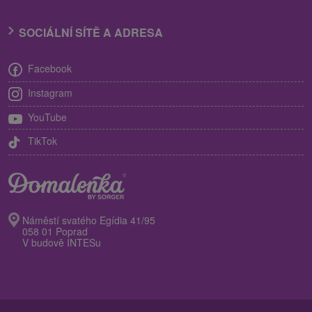
SOCIÁLNÍ SÍTĚ A ADRESA
Facebook
Instagram
YouTube
TikTok
Náměstí svatého Egídia 41/95
058 01 Poprad
V budově INTESu