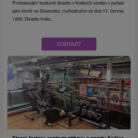
Profesionální loutkové divadlo v Košicích vzniklo v pořadí
jako čtvrté na Slovensku, rozhodnutím ze dne 17. června
1959. Divadlo hrálo...
ZOBRAZIT
Steam factory centrum zábavy a sportu Košice