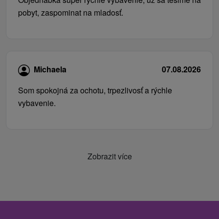
pobyt, zaspominat na mladosť.
Michaela
07.08.2026
Som spokojná za ochotu, trpezlivosť a rýchle
vybavenie.
Zobrazit více