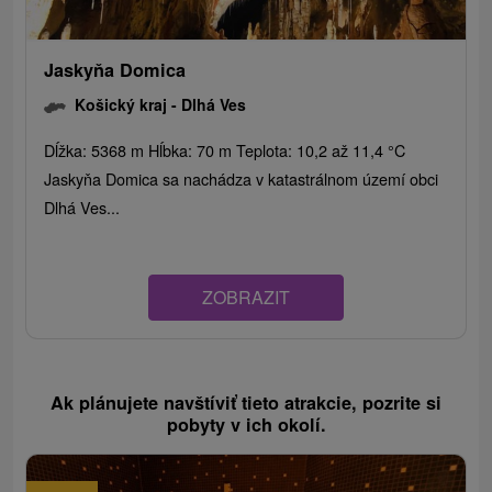
Jaskyňa Domica
Košický kraj -
Dlhá Ves
Dĺžka: 5368 m Hĺbka: 70 m Teplota: 10,2 až 11,4 °C
Jaskyňa Domica sa nachádza v katastrálnom území obci
Dlhá Ves...
ZOBRAZIT
Ak plánujete navštíviť tieto atrakcie, pozrite si
pobyty v ich okolí.