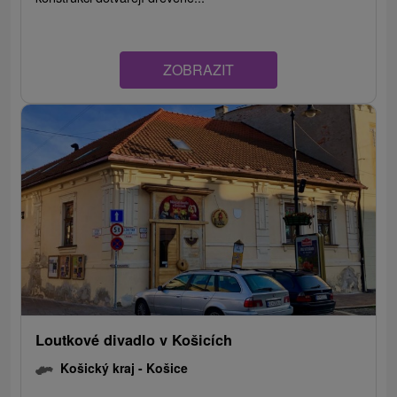
ZOBRAZIT
Loutkové divadlo v Košicích
Košický kraj -
Košice