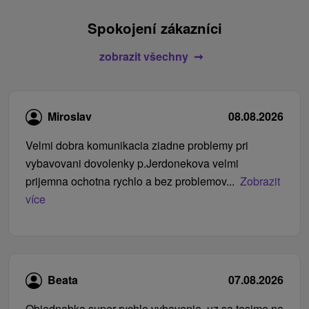
Spokojení zákazníci
zobrazit všechny
Miroslav
08.08.2026
Velmi dobra komunikacia ziadne problemy pri
vybavovani dovolenky p.Jerdonekova velmi
prijemna ochotna rychlo a bez problemov...
Zobrazit
více
Beata
07.08.2026
Objednabka super rychle vybavenie, uz sa tesime na