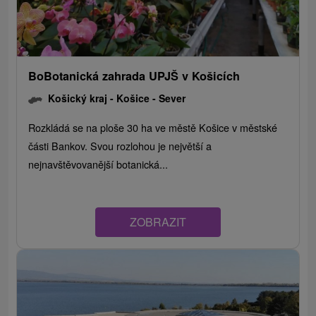
BoBotanická zahrada UPJŠ v Košicích
Košický kraj -
Košice - Sever
Rozkládá se na ploše 30 ha ve městě Košice v městské
části Bankov. Svou rozlohou je největší a
nejnavštěvovanější botanická...
ZOBRAZIT