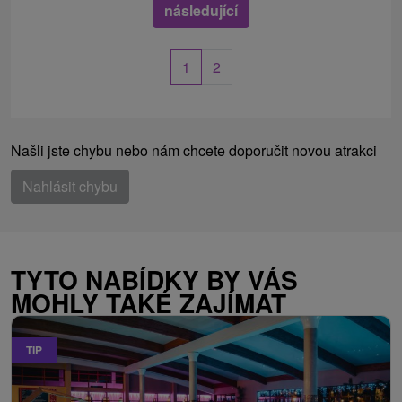
následující
1
2
Našli jste chybu nebo nám chcete doporučit novou atrakci
Nahlásit chybu
TYTO NABÍDKY BY VÁS
MOHLY TAKÉ ZAJÍMAT
TIP