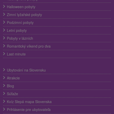
Halloween pobyty
Zimní lyžařské pobyty
Podzimní pobyty
Letní pobyty
Pobyty v lázních
Romantický víkend pro dva
Last minute
Ubytování na Slovensku
Atrakcie
Blog
Súťaže
Kvíz Slepá mapa Slovenska
Prihlásenie pre ubytovateľa