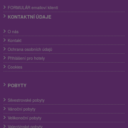
FORMULÁR emailoví klienti
KONTAKTNÍ ÚDAJE
O nás
Kontakt
Ochrana osobních údajů
Přihlášení pro hotely
Cookies
POBYTY
Silvestrovské pobyty
Vánoční pobyty
Velikonoční pobyty
Valentýnské pobyty