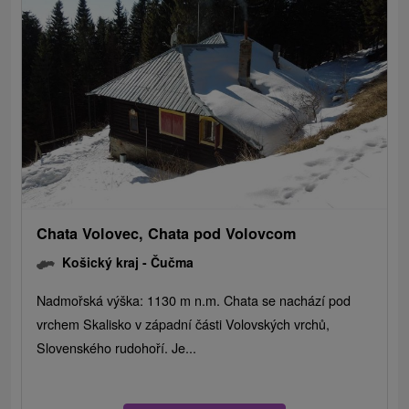
Chata Volovec, Chata pod Volovcom
Košický kraj -
Čučma
Nadmořská výška: 1130 m n.m. Chata se nachází pod
vrchem Skalisko v západní části Volovských vrchů,
Slovenského rudohoří. Je...