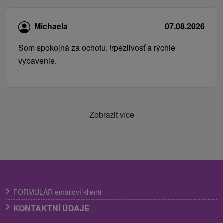
Michaela
07.08.2026
Som spokojná za ochotu, trpezlivosť a rýchle
vybavenie.
Zobrazit více
FORMULÁR emailoví klienti
KONTAKTNÍ ÚDAJE