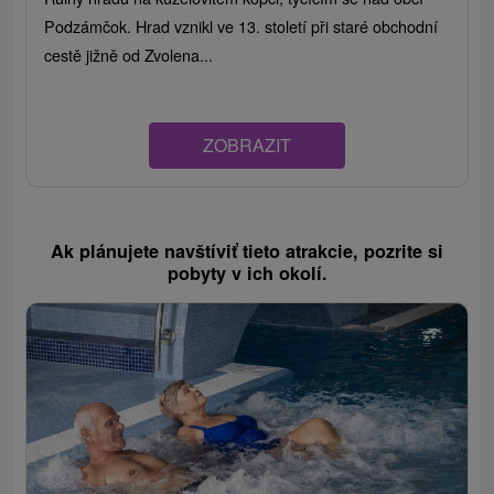
Podzámčok. Hrad vznikl ve 13. století při staré obchodní
cestě jižně od Zvolena...
ZOBRAZIT
Ak plánujete navštíviť tieto atrakcie, pozrite si
pobyty v ich okolí.