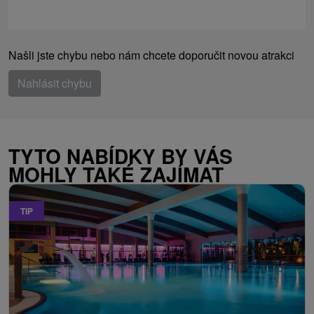
Našli jste chybu nebo nám chcete doporučit novou atrakci
Nahlásit chybu
TYTO NABÍDKY BY VÁS
MOHLY TAKÉ ZAJÍMAT
TIP