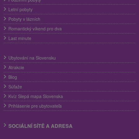
Letní pobyty
Pobyty v lázních
Romantický víkend pro dva
Last minute
Ubytování na Slovensku
Atrakcie
Blog
Súťaže
Kvíz Slepá mapa Slovenska
Prihlásenie pre ubytovateľa
SOCIÁLNÍ SÍTĚ A ADRESA