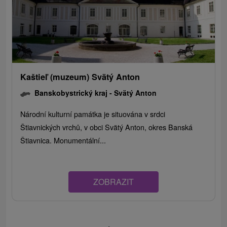
Kaštieľ (muzeum) Svätý Anton
Banskobystrický kraj -
Svätý Anton
Národní kulturní památka je situována v srdci
Štiavnických vrchů, v obci Svätý Anton, okres Banská
Štiavnica. Monumentální...
ZOBRAZIT