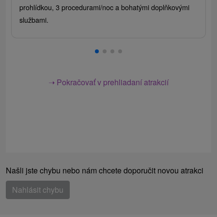
prohlídkou, 3 procedurami/noc a bohatými doplňkovými
službami.
➝ Pokračovať v prehliadaní atrakcií
Našli jste chybu nebo nám chcete doporučit novou atrakci
Nahlásit chybu