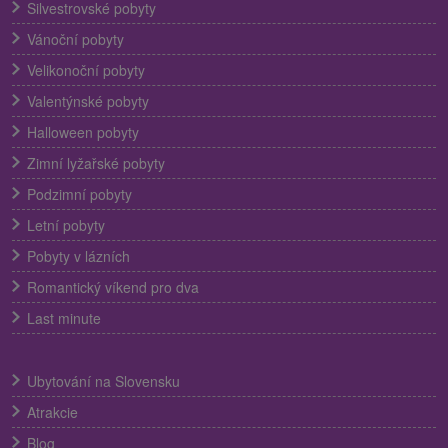
Silvestrovské pobyty
Vánoční pobyty
Velikonoční pobyty
Valentýnské pobyty
Halloween pobyty
Zimní lyžařské pobyty
Podzimní pobyty
Letní pobyty
Pobyty v lázních
Romantický víkend pro dva
Last minute
Ubytování na Slovensku
Atrakcie
Blog