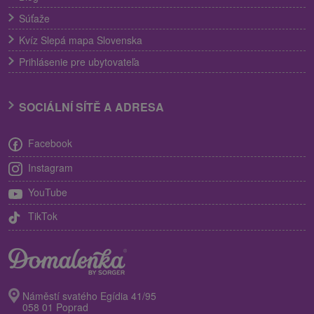
Súťaže
Kvíz Slepá mapa Slovenska
Prihlásenie pre ubytovateľa
SOCIÁLNÍ SÍTĚ A ADRESA
Facebook
Instagram
YouTube
TikTok
Náměstí svatého Egídia 41/95
058 01 Poprad