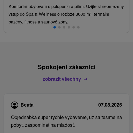
Komfortní ubytování s polopenzí a pitím. Užijte si neomezený
vstup do Spa & Wellness o rozloze 3000 m², termální
bazény, fitness a saunové zóny.
Spokojení zákazníci
zobrazit všechny
Beata
07.08.2026
Objednabka super rychle vybavenie, uz sa tesime na
pobyt, zaspominat na mladosť.