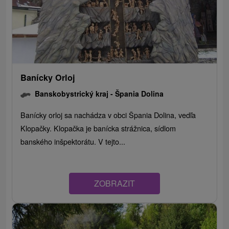
Banícky Orloj
Banskobystrický kraj -
Špania Dolina
Banícky orloj sa nachádza v obci Špania Dolina, vedľa
Klopačky. Klopačka je banícka strážnica, sídlom
banského inšpektorátu. V tejto...
ZOBRAZIT