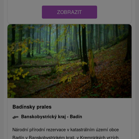
ZOBRAZIT
Badínsky prales
Banskobystrický kraj -
Badín
Národní přírodní rezervace v katastrálním území obce
Badín v Banskobystrickém kraji, v Kremnických vrzích.