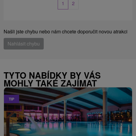
1
2
Našli jste chybu nebo nám chcete doporučit novou atrakci
Nahlásit chybu
TYTO NABÍDKY BY VÁS
MOHLY TAKÉ ZAJÍMAT
TIP