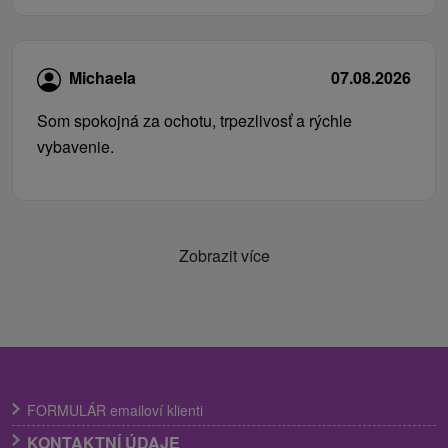
Michaela
07.08.2026
Som spokojná za ochotu, trpezlivosť a rýchle
vybavenie.
Zobrazit více
FORMULÁR emailoví klienti
KONTAKTNÍ ÚDAJE