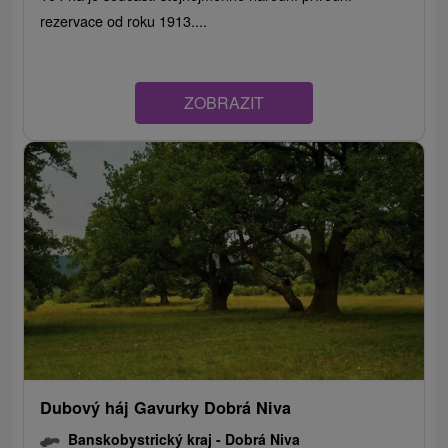
rezervace od roku 1913....
ZOBRAZIT
Dubový háj Gavurky Dobrá Niva
Banskobystrický kraj -
Dobrá Niva