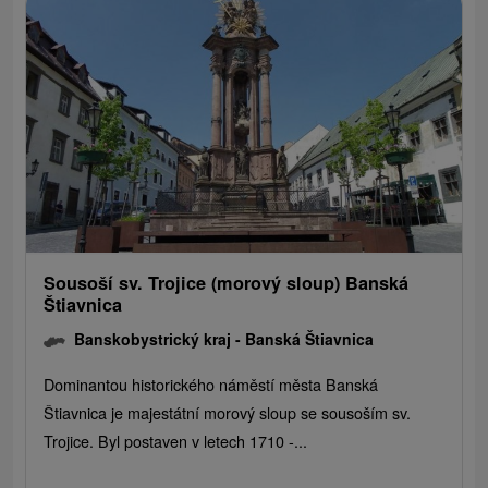
Sousoší sv. Trojice (morový sloup) Banská
Štiavnica
Banskobystrický kraj -
Banská Štiavnica
Dominantou historického náměstí města Banská
Štiavnica je majestátní morový sloup se sousoším sv.
Trojice. Byl postaven v letech 1710 -...