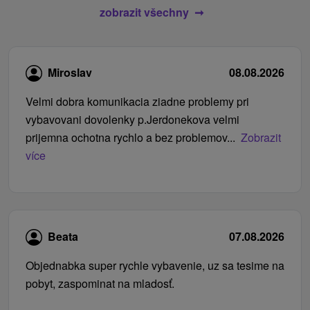
zobrazit všechny
Miroslav
08.08.2026
Velmi dobra komunikacia ziadne problemy pri
vybavovani dovolenky p.Jerdonekova velmi
prijemna ochotna rychlo a bez problemov...
Zobrazit
více
Beata
07.08.2026
Objednabka super rychle vybavenie, uz sa tesime na
pobyt, zaspominat na mladosť.