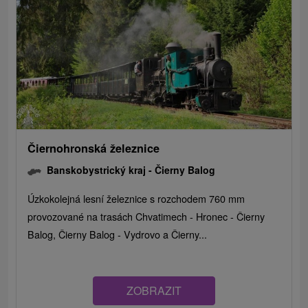
Čiernohronská železnice
Banskobystrický kraj -
Čierny Balog
Úzkokolejná lesní železnice s rozchodem 760 mm
provozované na trasách Chvatimech - Hronec - Čierny
Balog, Čierny Balog - Vydrovo a Čierny...
ZOBRAZIT