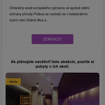
Chráněný areál evropského významu ve správě státní
ochrany přírody Poľana se nachází se v katastrálním
území obcí Dobrá Niva a...
ZOBRAZIT
Ak plánujete navštíviť tieto atrakcie, pozrite si
pobyty v ich okolí.
Akcia