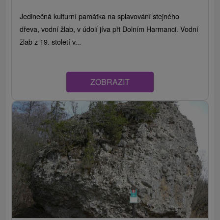
Jedinečná kulturní památka na splavování stejného
dřeva, vodní žlab, v údolí jíva při Dolním Harmanci. Vodní
žlab z 19. století v...
ZOBRAZIT