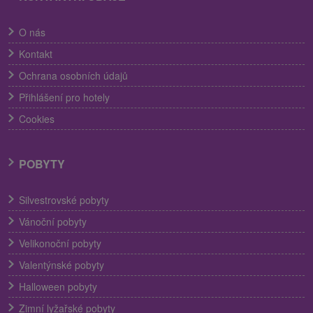
O nás
Kontakt
Ochrana osobních údajů
Přihlášení pro hotely
Cookies
POBYTY
Silvestrovské pobyty
Vánoční pobyty
Velikonoční pobyty
Valentýnské pobyty
Halloween pobyty
Zimní lyžařské pobyty