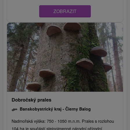
ZOBRAZIT
Dobročský prales
Banskobystrický kraj -
Čierny Balog
Nadmořská výška: 750 - 1050 m.n.m. Prales s rozlohou
104 ha je součástí stejnojmenné národní přírodní