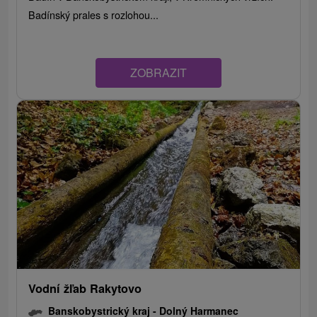
Badínský prales s rozlohou...
ZOBRAZIT
Vodní žľab Rakytovo
Banskobystrický kraj -
Dolný Harmanec