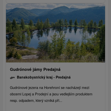
Gudrónové jámy Predajná
Banskobystrický kraj -
Predajná
Gudrónové jezera na Horehroní se nacházejí mezi
obcemi Lopej a Prodejní a jsou vedlejším produktem
resp. odpadem, který vzniká při...